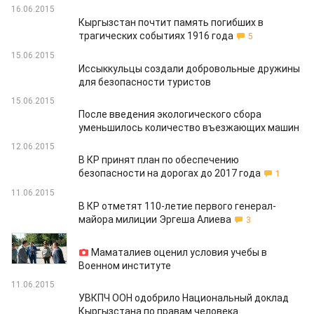
16.06.2015
Кыргызстан почтит память погибших в
трагических событиях 1916 года
5
15.06.2015
Иссыккульцы создали добровольные дружины
для безопасности туристов
15.06.2015
После введения экологического сбора
уменьшилось количество въезжающих машин
12.06.2015
В КР принят план по обеспечению
безопасности на дорогах до 2017 года
1
11.06.2015
В КР отметят 110-летие первого генерал-
майора милиции Эргеша Алиева
3
11.06.2015
Маматалиев оценил условия учебы в
Военном институте
11.06.2015
УВКПЧ ООН одобрило Национальный доклад
Кыргызстана по правам человека