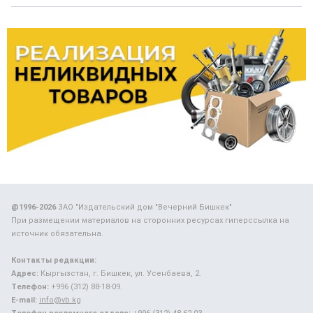
@1996-2026
ЗАО "Издательский дом "Вечерний Бишкек"
При размещении материалов на сторонних ресурсах гиперссылка на
источник обязательна.
Контакты редакции:
Адрес:
Кыргызстан, г. Бишкек, ул. Усенбаева, 2.
Телефон:
+996 (312) 88-18-09.
E-mail:
info@vb.kg