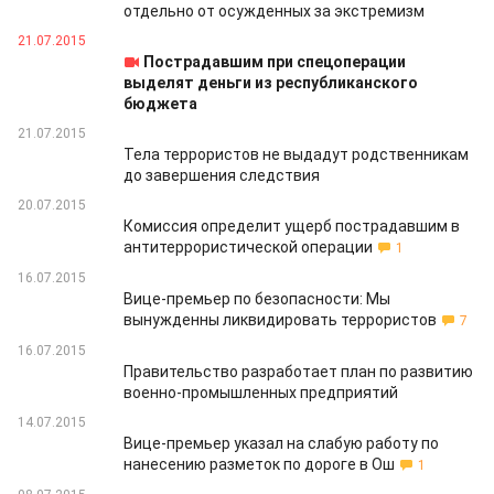
отдельно от осужденных за экстремизм
21.07.2015
Пострадавшим при спецоперации
выделят деньги из республиканского
бюджета
21.07.2015
Тела террористов не выдадут родственникам
до завершения следствия
20.07.2015
Комиссия определит ущерб пострадавшим в
антитеррористической операции
1
16.07.2015
Вице-премьер по безопасности: Мы
вынужденны ликвидировать террористов
7
16.07.2015
Правительство разработает план по развитию
военно-промышленных предприятий
14.07.2015
Вице-премьер указал на слабую работу по
нанесению разметок по дороге в Ош
1