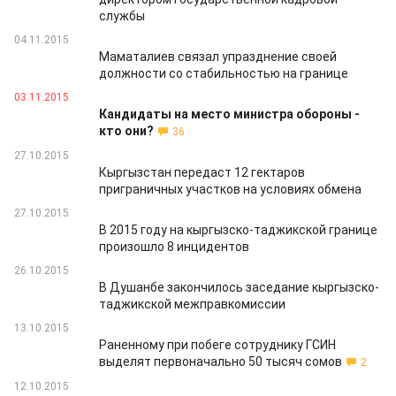
службы
04.11.2015
Маматалиев связал упразднение своей
должности со стабильностью на границе
03.11.2015
Кандидаты на место министра обороны -
кто они?
36
27.10.2015
Кыргызстан передаст 12 гектаров
приграничных участков на условиях обмена
27.10.2015
В 2015 году на кыргызско-таджикской границе
произошло 8 инцидентов
26.10.2015
В Душанбе закончилось заседание кыргызско-
таджикской межправкомиссии
13.10.2015
Раненному при побеге сотруднику ГСИН
выделят первоначально 50 тысяч сомов
2
12.10.2015