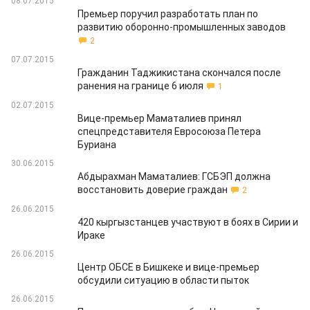
08.07.2015
Премьер поручил разработать план по
развитию оборонно-промышленных заводов
2
07.07.2015
Гражданин Таджикистана скончался после
ранения на границе 6 июля
1
02.07.2015
Вице-премьер Маматалиев принял
спецпредставителя Евросоюза Петера
Буриана
30.06.2015
Абдырахман Маматалиев: ГСБЭП должна
восстановить доверие граждан
2
26.06.2015
420 кыргызстанцев участвуют в боях в Сирии и
Ираке
26.06.2015
Центр ОБСЕ в Бишкеке и вице-премьер
обсудили ситуацию в области пыток
26.06.2015