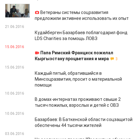
08.07.2016
Ветераны системы соцразвития
предложили активнее использовать их опыт
21.06.2016
Кудайберген Базарбаев поблагодарил фонд
LDS Charities за помощь ЛОВЗ
15.06.2016
Папа Римский Франциск пожелал
Кыргызстану процветания и мира
3
15.06.2016
Каждый пятый, обратившийся в
Минсоцразвития, просит о материальной
помощи
10.06.2016
В домах-интернатах проживают свыше 2
тысяч пожилых, взрослых и детей с ОВЗ
10.06.2016
Базарбаев: В Баткенской области соцзащитой
обеспечены 44 тысячи жителей
03.06.2016