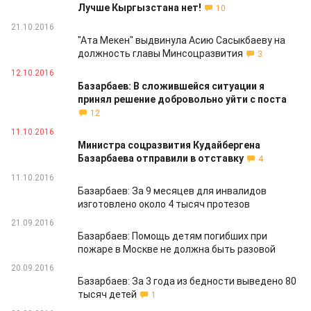
Лучше Кыргызстана нет!
10
21.10.2016
"Ата Мекен" выдвинула Асию Сасыкбаеву на
должность главы Минсоцразвития
3
12.10.2016
Базарбаев: В сложившейся ситуации я
принял решение добровольно уйти с поста
12
11.10.2016
Министра соцразвития Кудайбергена
Базарбаева отправили в отставку
4
11.10.2016
Базарбаев: За 9 месяцев для инвалидов
изготовлено около 4 тысяч протезов
21.09.2016
Базарбаев: Помощь детям погибших при
пожаре в Москве не должна быть разовой
20.09.2016
Базарбаев: За 3 года из бедности выведено 80
тысяч детей
1