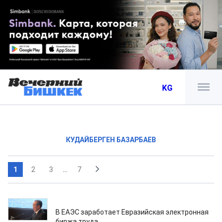
KG
КУДАЙБЕРГЕН БАЗАРБАЕВ
1
2
3
...
7
27.09.2022
В ЕАЭС заработает Евразийская электронная
биржа труда