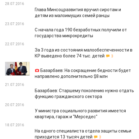
28.07.2016
Глава Минсоцразвития вручил сиротам и
детям из малоимущих семей ранцы
23.07.2016
С начала года 190 безработных получили от
государства микрокредиты
22.07.2016
За 3 года из состояния малообеспеченности в
КР выведено более 74 тыс. детей
3
21.07.2016
Базарбаев: На сокращение бедности будет
направлено дополнительно $8 млн
21.07.2016
Базарбаев: Старшему поколению нужно отдать
функцию гражданского сектора
20.07.2016
У министра социального развития имеется
квартира, гараж и "Мерседес"
18.07.2016
На одного специалиста отдела защиты семьи
приходится 13 тысяч детей
3