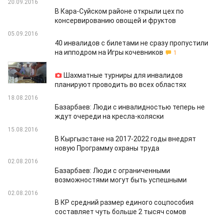
20.09.2016
В Кара-Суйском районе открыли цех по
консервированию овощей и фруктов
05.09.2016
40 инвалидов с билетами не сразу пропустили
на ипподром на Игры кочевников
1
19.08.2016
Шахматные турниры для инвалидов
планируют проводить во всех областях
18.08.2016
Базарбаев: Люди с инвалидностью теперь не
ждут очереди на кресла-коляски
15.08.2016
В Кыргызстане на 2017-2022 годы внедрят
новую Программу охраны труда
02.08.2016
Базарбаев: Люди с ограниченными
возможностями могут быть успешными
02.08.2016
В КР средний размер единого соцпособия
составляет чуть больше 2 тысяч сомов