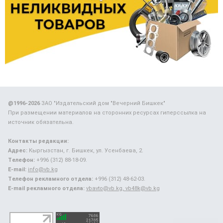
@1996-2026
ЗАО "Издательский дом "Вечерний Бишкек"
При размещении материалов на сторонних ресурсах гиперссылка на
источник обязательна.
Контакты редакции:
Адрес:
Кыргызстан, г. Бишкек, ул. Усенбаева, 2.
Телефон:
+996 (312) 88-18-09.
E-mail:
info@vb.kg
Телефон рекламного отдела:
+996 (312) 48-62-03.
E-mail рекламного отдела:
vbavto@vb.kg, vb48k@vb.kg