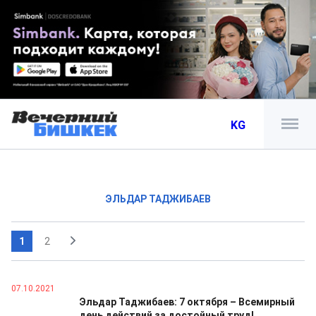
KG
ЭЛЬДАР ТАДЖИБАЕВ
1
2
07.10.2021
Эльдар Таджибаев: 7 октября – Всемирный
день действий за достойный труд!