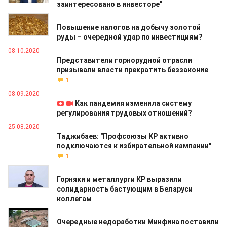
заинтересовано в инвесторе"
22.10.2020
Повышение налогов на добычу золотой
руды – очередной удар по инвестициям?
08.10.2020
Представители горнорудной отрасли
призывали власти прекратить беззаконие
1
08.09.2020
Как пандемия изменила систему
регулирования трудовых отношений?
25.08.2020
Таджибаев: "Профсоюзы КР активно
подключаются к избирательной кампании"
1
25.08.2020
Горняки и металлурги КР выразили
солидарность бастующим в Беларуси
коллегам
02.06.2020
Очередные недоработки Минфина поставили