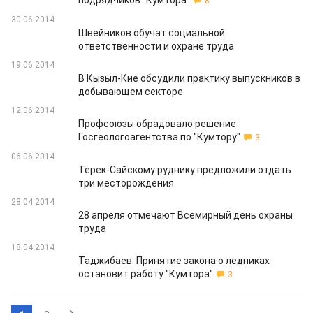
подрядчиков "Кумтора"
8
30.06.2014
Швейников обучат социальной
ответственности и охране труда
19.06.2014
В Кызыл-Кие обсудили практику выпускников в
добывающем секторе
12.06.2014
Профсоюзы обрадовало решение
Госгеологоагентства по "Кумтору"
3
06.06.2014
Терек-Сайскому руднику предложили отдать
три месторождения
28.04.2014
28 апреля отмечают Всемирный день охраны
труда
18.04.2014
Таджибаев: Принятие закона о ледниках
остановит работу "Кумтора"
3