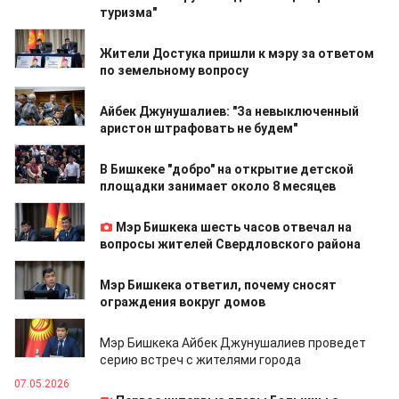
туризма"
13.05.2026
Жители Достука пришли к мэру за ответом
по земельному вопросу
13.05.2026
Айбек Джунушалиев: "За невыключенный
аристон штрафовать не будем"
12.05.2026
В Бишкеке "добро" на открытие детской
площадки занимает около 8 месяцев
12.05.2026
Мэр Бишкека шесть часов отвечал на
вопросы жителей Свердловского района
12.05.2026
Мэр Бишкека ответил, почему сносят
ограждения вокруг домов
08.05.2026
Мэр Бишкека Айбек Джунушалиев проведет
серию встреч с жителями города
07.05.2026