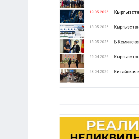
Кыргызстан
19.05.2026
Кыргызстан
18.05.2026
В Кеминско
13.05.2026
Кыргызстан
29.04.2026
Китайская 
28.04.2026