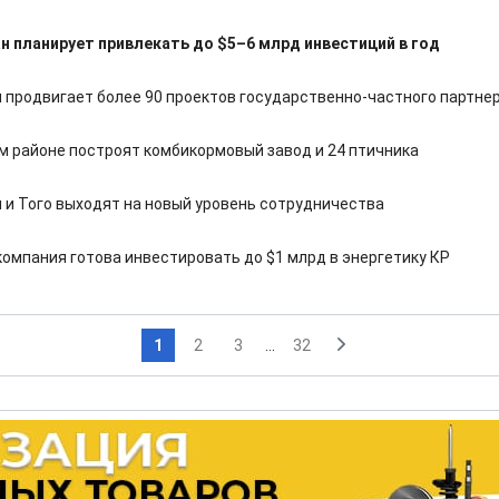
 планирует привлекать до $5–6 млрд инвестиций в год
 продвигает более 90 проектов государственно-частного партне
м районе построят комбикормовый завод и 24 птичника
 и Того выходят на новый уровень сотрудничества
компания готова инвестировать до $1 млрд в энергетику КР
1
2
3
...
32