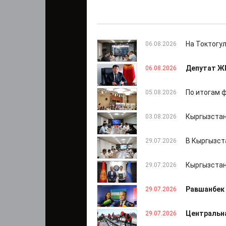
На Токтогу
06.08.2026
Депутат ЖК
06.08.2026
По итогам 
05.08.2026
Кыргызстан
03.08.2026
В Кыргызст
29.07.2026
Кыргызстан
29.07.2026
Равшанбек 
29.07.2026
Центральна
29.07.2026