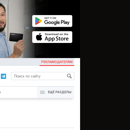
РЕКЛАМОДАТЕЛЯМ
KG
Б
ЕЩЁ РАЗДЕЛЫ