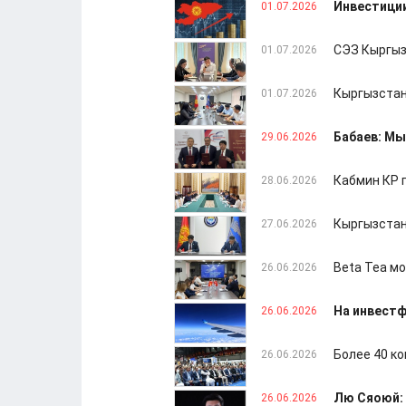
Инвестиции
01.07.2026
СЭЗ Кыргыз
01.07.2026
Кыргызстан
01.07.2026
Бабаев: М
29.06.2026
Кабмин КР 
28.06.2026
Кыргызстан
27.06.2026
Beta Tea м
26.06.2026
На инвестф
26.06.2026
Более 40 к
26.06.2026
Лю Сяоюй: 
26.06.2026