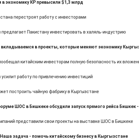
 в экономику КР превысили $1,3 млрд
стана перестроят работу с инвесторами
 предлагает Пакистану инвестировать в халяль-индустрию
ы вкладываемся в проекты, которые меняют экономику Кыргы
пообещал китайским инвесторам полную безопасность их вложен
 усилит работу по привлечению инвестиций
ожет построить чайную фабрику в Кыргызстане
оруме ШОС в Бишкеке обсудили запуск прямого рейса Бишкек -
омпаний представили свои проекты на выставке ШОС в Бишкеке
Наша задача - помочь китайскому бизнесу в Кыргызстане