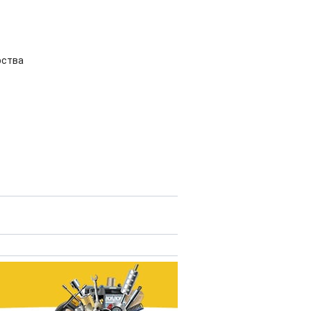
рства