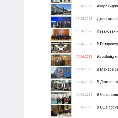
Азербайджа
18.06.2026
Делегация 
17.06.2026
Казахстан и
16.06.2026
В Генпроку
16.06.2026
Азербайджа
15.06.2026
В Манасе р
11.06.2026
В Джалал-А
11.06.2026
В Оше реал
10.06.2026
В Оше обсу
10.06.2026