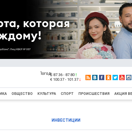
$ 87.36 - 87.80
€ 100.37 - 101.37
ИКА
ОБЩЕСТВО
КУЛЬТУРА
СПОРТ
ПРОИСШЕСТВИЯ
АКЦИЯ В
ИНВЕСТИЦИИ