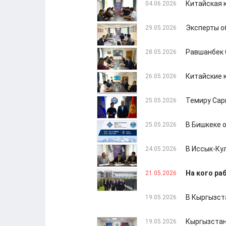
Китайская 
04.06.2026
Эксперты о
29.05.2026
Равшанбек 
28.05.2026
Китайские 
26.05.2026
Темиру Сар
25.05.2026
В Бишкеке 
25.05.2026
В Иссык-Ку
24.05.2026
На кого ра
21.05.2026
В Кыргызст
19.05.2026
Кыргызстан
19.05.2026