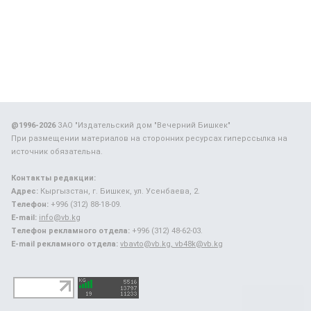
@1996-2026
ЗАО "Издательский дом "Вечерний Бишкек"
При размещении материалов на сторонних ресурсах гиперссылка на
источник обязательна.
Контакты редакции:
Адрес:
Кыргызстан, г. Бишкек, ул. Усенбаева, 2.
Телефон:
+996 (312) 88-18-09.
E-mail:
info@vb.kg
Телефон рекламного отдела:
+996 (312) 48-62-03.
E-mail рекламного отдела:
vbavto@vb.kg, vb48k@vb.kg