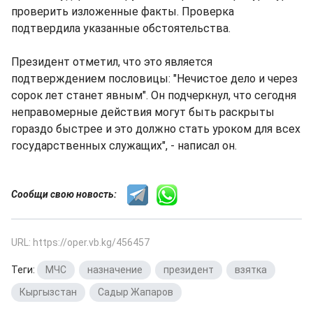
проверить изложенные факты. Проверка
подтвердила указанные обстоятельства.
Президент отметил, что это является
подтверждением пословицы: "Нечистое дело и через
сорок лет станет явным". Он подчеркнул, что сегодня
неправомерные действия могут быть раскрыты
гораздо быстрее и это должно стать уроком для всех
государственных служащих", - написал он.
Сообщи свою новость:
URL: https://oper.vb.kg/456457
Теги:
МЧС
,
назначение
,
президент
,
взятка
,
Кыргызстан
,
Садыр Жапаров