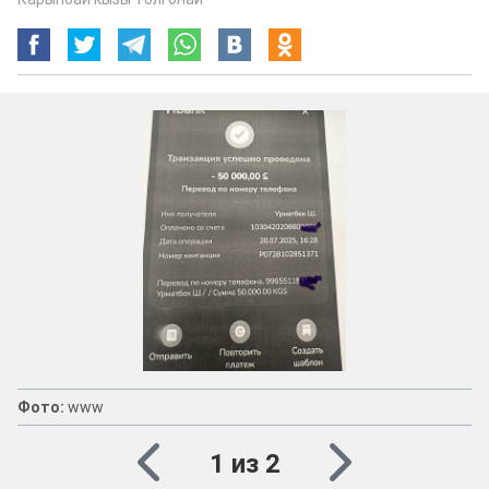
Фото:
www
1 из 2