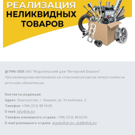
@1996-2026
ЗАО "Издательский дом "Вечерний Бишкек"
При размещении материалов на сторонних ресурсах гиперссылка на
источник обязательна.
Контакты редакции:
Адрес:
Кыргызстан, г. Бишкек, ул. Усенбаева, 2.
Телефон:
+996 (312) 88-18-09.
E-mail:
info@vb.kg
Телефон рекламного отдела:
+996 (312) 48-62-03.
E-mail рекламного отдела:
vbavto@vb.kg, vb48k@vb.kg