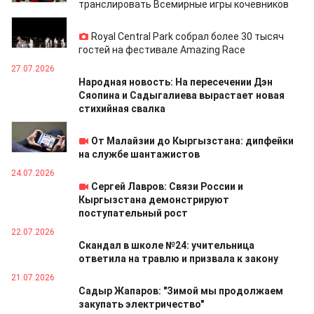
транслировать Всемирные игры кочевников
27.07.2026
Royal Central Park собрал более 30 тысяч
гостей на фестивале Amazing Race
27.07.2026
Народная новость: На пересечении Дэн
Сяопина и Садыгалиева вырастает новая
стихийная свалка
25.07.2026
От Малайзии до Кыргызстана: дипфейки
на службе шантажистов
24.07.2026
Сергей Лавров: Связи России и
Кыргызстана демонстрируют
поступательный рост
22.07.2026
Скандал в школе №24: учительница
ответила на травлю и призвала к закону
21.07.2026
Садыр Жапаров: "Зимой мы продолжаем
закупать электричество"