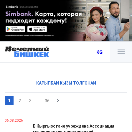
KG
КАРЫПБАЙ КЫЗЫ ТОЛГОНАЙ
1
2
3
...
36
06.08.2026
В Кыргызстане учреждена Ассоциация
муниципальных предприятий