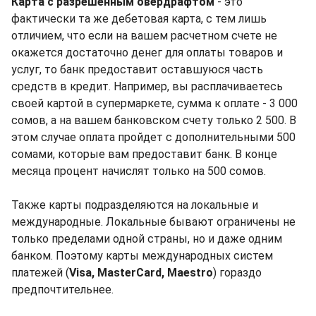
Карта с разрешенным овердрафтом
- это
фактически та же дебетовая карта, с тем лишь
отличием, что если на вашем расчетном счете не
окажется достаточно денег для оплаты товаров и
услуг, то банк предоставит оставшуюся часть
средств в кредит. Например, вы расплачиваетесь
своей картой в супермаркете, сумма к оплате - 3 000
сомов, а на вашем банковском счету только 2 500. В
этом случае оплата пройдет с дополнительными 500
сомами, которые вам предоставит банк. В конце
месяца процент начислят только на 500 сомов.
Также карты подразделяются на локальные и
международные. Локальные бывают ограничены не
только пределами одной страны, но и даже одним
банком. Поэтому карты международных систем
платежей (
Visa, MasterCard, Maestro
) гораздо
предпочтительнее.