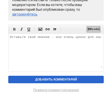
модератором. Если вы хотите, чтобы ваш
комментарий был опубликован сразу, то
авторизуйтесь






[BBcode]
Правила комментирования