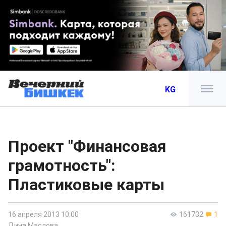
KG
Проект "Финансовая
грамотность":
Пластиковые карты
16 апреля 2013 10:00
161732
1
Дина Маслова