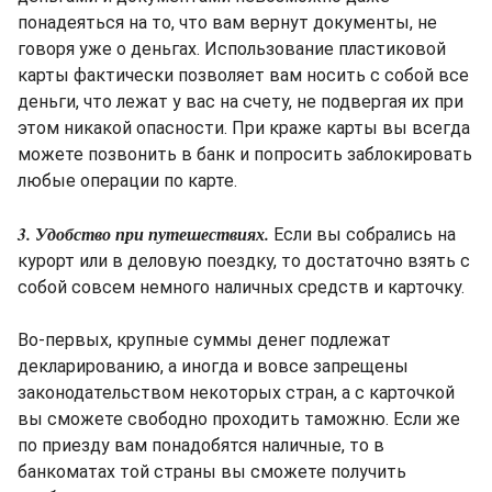
понадеяться на то, что вам вернут документы, не
говоря уже о деньгах. Использование пластиковой
карты фактически позволяет вам носить с собой все
деньги, что лежат у вас на счету, не подвергая их при
этом никакой опасности. При краже карты вы всегда
можете позвонить в банк и попросить заблокировать
любые операции по карте.
3. Удобство при путешествиях.
Если вы собрались на
курорт или в деловую поездку, то достаточно взять с
собой совсем немного наличных средств и карточку.
Во-первых, крупные суммы денег подлежат
декларированию, а иногда и вовсе запрещены
законодательством некоторых стран, а с карточкой
вы сможете свободно проходить таможню. Если же
по приезду вам понадобятся наличные, то в
банкоматах той страны вы сможете получить