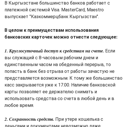
В Кыргызстане большинство банков работает с
платежной системой Visa. MasterCard, Maestro
выпускает "Казкоммерцбанк Кыргызстан".
В целом к преимуществам использования
банковских карточек можно отнести следующее:
1. Круглосуточный доступ к средствам на счете.
Если
вы служащий с 8-часовым рабочим днем и
единственным часом на обеденный перерыв, то
попасть в банк без отрыва от работы зачастую не
представляется возможным. К тому же большинство
касс закрывается уже к 17.00. Наличие банковской
карты позволяет ее держателю снимать и
использовать средства со счета в любой день и в
любое время.
2. Сохранность средств.
При утере кошелька с
деньгами и документами невозможно даже