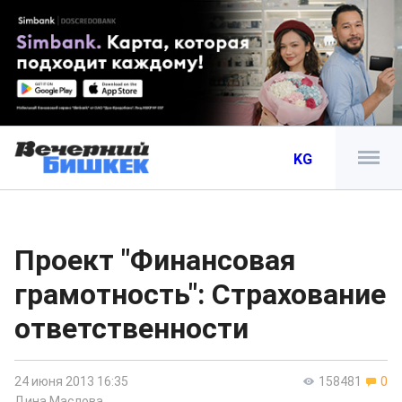
KG
Проект "Финансовая
грамотность": Страхование
ответственности
24 июня 2013 16:35
158481
0
Дина Маслова