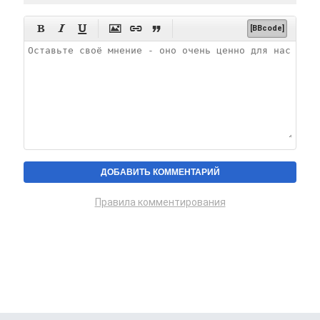






[BBcode]
Правила комментирования