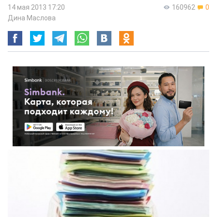
14 мая 2013 17:20
160962
0
Дина Маслова