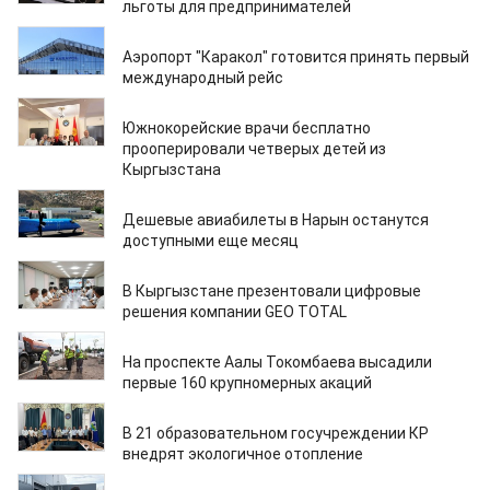
льготы для предпринимателей
31.07.2026
Аэропорт "Каракол" готовится принять первый
международный рейс
31.07.2026
Южнокорейские врачи бесплатно
прооперировали четверых детей из
Кыргызстана
31.07.2026
Дешевые авиабилеты в Нарын останутся
доступными еще месяц
29.07.2026
В Кыргызстане презентовали цифровые
решения компании GEO TOTAL
24.07.2026
На проспекте Аалы Токомбаева высадили
первые 160 крупномерных акаций
24.07.2026
В 21 образовательном госучреждении КР
внедрят экологичное отопление
22.07.2026