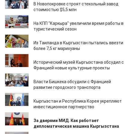
В Новопокровке строят стекольный завод
стоимостью $5,5 млн
22.07.2026
На КПП "Каркыра" увеличили время работы в
туристический сезон
22.07.2026
Из Таиланда в Кыргызстан пытались ввезти
более 7,5 кг марихуаны
17.07.2026
Исторический музей Кыргызстана обсудил с
Францией новые культурные проекты
16.07.2026
Власти Бишкека обсудили с Францией
развитие городского транспорта
16.07.2026
Кыргызстан и Республика Корея укрепляют
инвестиционное партнерство
15.07.2026
За дверями МИД. Как работает
дипломатическая машина Кыргызстана