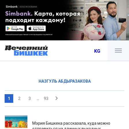
KG
НАЗГУЛЬ АБДЫРАЗАКОВА
1
2
3
...
93
05.08.2026
Мэрия Бишкека рассказала, куда можно
отправиться на длинных выходных