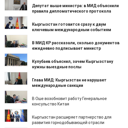
15.07.2026
Депутат выше министра: в МИД объяснили
правила дипломатического протокола
15.07.2026
Кыргызстан готовится сразу к двум
ключевым международным событиям
14.07.2026
В МИД КР рассказали, сколько документов
ежедневно подписывает министр
13.07.2026
Кулубаев объяснил, зачем Кыргызстану
нужны выездные послы
13.07.2026
Глава МИД: Кыргызстан не нарушает
международные санкции
13.07.2026
В Оше возобновит работу Генеральное
консульство Китая
10.07.2026
Кыргызстан расширяет партнерство для
развития горнодобывающей отрасли