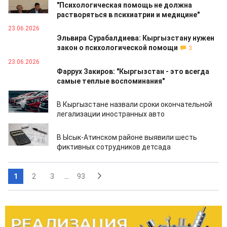
"Психологическая помощь не должна
растворяться в психиатрии и медицине"
23.06.2026
Эльвира Сурабалдиева: Кыргызстану нужен
закон о психологической помощи
3
23.06.2026
Фаррух Закиров: "Кыргызстан - это всегда
самые теплые воспоминания"
22.06.2026
В Кыргызстане назвали сроки окончательной
легализации иностранных авто
22.06.2026
В Ысык-Атинском районе выявили шесть
фиктивных сотрудников детсада
1
2
3
...
93