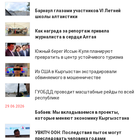
08.07.2026
Барнаул глазами участников VI Летней
школы алтаистики
06.07.2026
Как награда за репортаж привела
журналиста в сердце Алтая
06.07.2026
Южный берег Иссык-Куля планируют
превратить в центр устойчивого туризма
06.07.2026
Из США в Кыргызстан экстрадировали
обвиняемого в мошенничестве
05.07.2026
ГУОБДД проводит масштабные рейды по всей
республике
29.06.2026
Бабаев: Мы вкладываемся в проекты,
которые меняют экономику Кыргызстана
27.06.2026
УВКПЧ ООН: Последствия пыток могут
преследовать человека годами