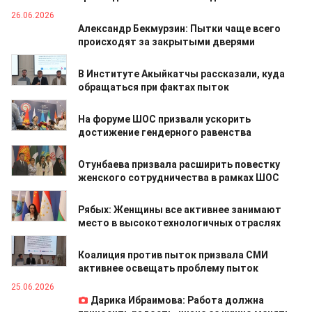
26.06.2026
Александр Бекмурзин: Пытки чаще всего
происходят за закрытыми дверями
26.06.2026
В Институте Акыйкатчы рассказали, куда
обращаться при фактах пыток
26.06.2026
На форуме ШОС призвали ускорить
достижение гендерного равенства
26.06.2026
Отунбаева призвала расширить повестку
женского сотрудничества в рамках ШОС
26.06.2026
Рябых: Женщины все активнее занимают
место в высокотехнологичных отраслях
26.06.2026
Коалиция против пыток призвала СМИ
активнее освещать проблему пыток
25.06.2026
Дарика Ибраимова: Работа должна