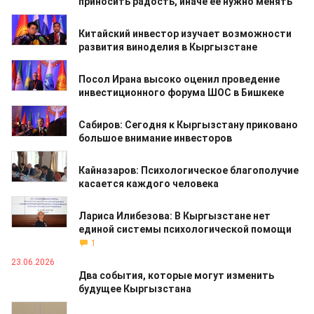
приносить радость, иначе ее нужно менять
24.06.2026
Китайский инвестор изучает возможности
развития виноделия в Кыргызстане
24.06.2026
Посол Ирана высоко оценил проведение
инвестиционного форума ШОС в Бишкеке
24.06.2026
Сабиров: Сегодня к Кыргызстану приковано
большое внимание инвесторов
24.06.2026
Кайназаров: Психологическое благополучие
касается каждого человека
24.06.2026
Лариса Илибезова: В Кыргызстане нет
единой системы психологической помощи
1
23.06.2026
Два события, которые могут изменить
будущее Кыргызстана
23.06.2026