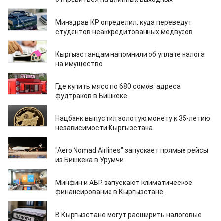
04.08.2026
Минздрав КР определил, куда переведут
студентов неаккредитованных медвузов
04.08.2026
Кыргызстанцам напомнили об уплате налога
на имущество
04.08.2026
Где купить мясо по 680 сомов: адреса
фудтраков в Бишкеке
03.08.2026
Нацбанк выпустил золотую монету к 35-летию
независимости Кыргызстана
03.08.2026
"Aero Nomad Airlines" запускает прямые рейсы
из Бишкека в Урумчи
31.07.2026
Минфин и АБР запускают климатическое
финансирование в Кыргызстане
31.07.2026
В Кыргызстане могут расширить налоговые