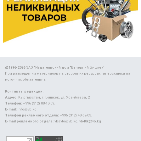
@1996-2026
ЗАО "Издательский дом "Вечерний Бишкек"
При размещении материалов на сторонних ресурсах гиперссылка на
источник обязательна.
Контакты редакции:
Адрес:
Кыргызстан, г. Бишкек, ул. Усенбаева, 2.
Телефон:
+996 (312) 88-18-09.
E-mail:
info@vb.kg
Телефон рекламного отдела:
+996 (312) 48-62-03.
E-mail рекламного отдела:
vbavto@vb.kg, vb48k@vb.kg