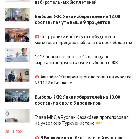
избирательных бюллетеней
28.11.2021
Выборы ЖК: Явка избирателей на 12.00
составила чуть выше 9 процентов
28.11.2021
Сотрудники института омбудсмена
мониторят процесс выборов во всех областях
28.11.2021
1013 новых паспортов было выдано
кыргызстанцам накануне выборов в ЖК
28.11.2021
Акылбек Жапаров проголосовал на участке
№ 1142 в Бишкеке
28.11.2021
Выборы ЖК: Явка избирателей на 10.00
составила около 3 процентов
28.11.2021
Глава МИДа Руслан Казакбаев проголосовал
на участке в Туркменистане
1
28.11.2021
В Бишкеке на избирательный участок