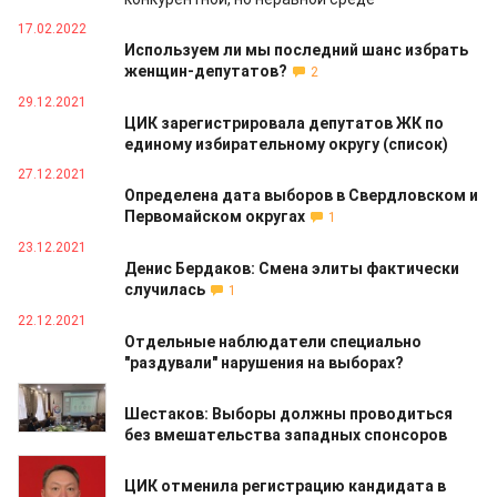
17.02.2022
Используем ли мы последний шанс избрать
женщин-депутатов?
2
29.12.2021
ЦИК зарегистрировала депутатов ЖК по
единому избирательному округу (список)
27.12.2021
Определена дата выборов в Свердловском и
Первомайском округах
1
23.12.2021
Денис Бердаков: Смена элиты фактически
случилась
1
22.12.2021
Отдельные наблюдатели специально
"раздували" нарушения на выборах?
20.12.2021
Шестаков: Выборы должны проводиться
без вмешательства западных спонсоров
19.12.2021
ЦИК отменила регистрацию кандидата в