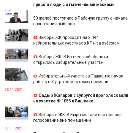
пришли люди с отмеченными масками
28.11.2021
50 жалоб поступило в Рабочую группу с начала
назначения выборов
28.11.2021
Выборы ЖК проходят на 2 494
избирательных участках в КР и за рубежом
28.11.2021
Выборы ЖК: В Баткенской области
открылись избирательные участки
28.11.2021
Избирательный участок в Ташкенте начал
работу в 8 утра по местному времени
28.11.2021
Садыр Жапаров с супругой проголосовали
на участке № 1053 в Бишкеке
28.11.2021
Выборы в ЖК: В Кыргызстане состоялось
голосование вне помещений
27.11.2021