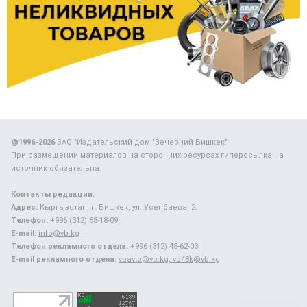
@1996-2026
ЗАО "Издательский дом "Вечерний Бишкек"
При размещении материалов на сторонних ресурсах гиперссылка на
источник обязательна.
Контакты редакции:
Адрес:
Кыргызстан, г. Бишкек, ул. Усенбаева, 2.
Телефон:
+996 (312) 88-18-09.
E-mail:
info@vb.kg
Телефон рекламного отдела:
+996 (312) 48-62-03.
E-mail рекламного отдела:
vbavto@vb.kg, vb48k@vb.kg