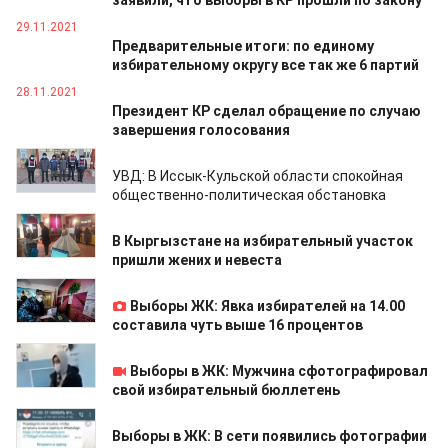
заявили, что выборы в КР прошли по закону
29.11.2021
Предварительные итоги: по единому
избирательному округу все так же 6 партий
28.11.2021
Президент КР сделал обращение по случаю
завершения голосования
28.11.2021
УВД: В Иссык-Кульской области спокойная
общественно-политическая обстановка
28.11.2021
В Кыргызстане на избирательный участок
пришли жених и невеста
28.11.2021
Выборы ЖК: Явка избирателей на 14.00
составила чуть выше 16 процентов
28.11.2021
Выборы в ЖК: Мужчина сфотографировал
свой избирательный бюллетень
28.11.2021
Выборы в ЖК: В сети появились фотографии