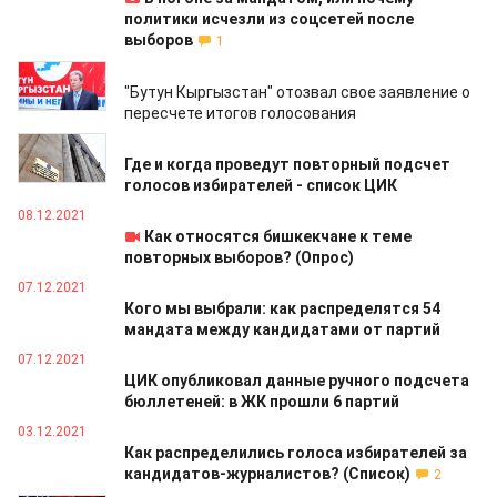
политики исчезли из соцсетей после
выборов
1
10.12.2021
"Бутун Кыргызстан" отозвал свое заявление о
пересчете итогов голосования
10.12.2021
Где и когда проведут повторный подсчет
голосов избирателей - список ЦИК
08.12.2021
Как относятся бишкекчане к теме
повторных выборов? (Опрос)
07.12.2021
Кого мы выбрали: как распределятся 54
мандата между кандидатами от партий
07.12.2021
ЦИК опубликовал данные ручного подсчета
бюллетеней: в ЖК прошли 6 партий
03.12.2021
Как распределились голоса избирателей за
кандидатов-журналистов? (Cписок)
2