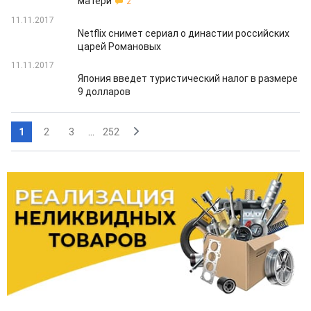
матери
2
11.11.2017
Netflix снимет сериал о династии российских
царей Романовых
11.11.2017
Япония введет туристический налог в размере
9 долларов
1
2
3
...
252