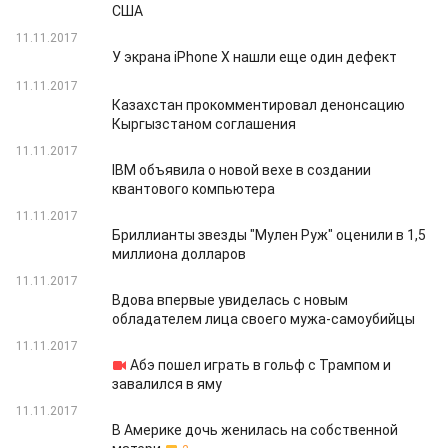
США
11.11.2017
У экрана iPhone X нашли еще один дефект
11.11.2017
Казахстан прокомментировал денонсацию
Кыргызстаном соглашения
11.11.2017
IBM объявила о новой вехе в создании
квантового компьютера
11.11.2017
Бриллианты звезды "Мулен Руж" оценили в 1,5
миллиона долларов
11.11.2017
Вдова впервые увиделась с новым
обладателем лица своего мужа-самоубийцы
11.11.2017
Абэ пошел играть в гольф с Трампом и
завалился в яму
11.11.2017
В Америке дочь женилась на собственной