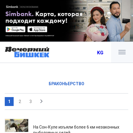
KG
БРАКОНЬЕРСТВО
1
2
3
27.07.2026
На Сон-Куле изъяли более 6 км незаконных
рыболовных сетей