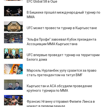
EFC Global 58 в Оше
26.06.2026
В Бишкеке прошёл международный турнир по
ММА
25.06.2026
UFC может провести турнир в Кыргызстане
15.06.2026
"Альфа Профи" завоевал Кубок президента
Ассоциации ММА Кыргызстана
11.06.2026
UFC впервые проведет турнир на территории
Белого дома
11.06.2026
Марсель Нурланбек уулу сразится за право
стать претендентом на титул BMF
03.06.2026
Кыргызстан и ACA обсудили проведение
крупного турнира по ММА
18.05.2026
Фрэнсис Нганну отправил Филипе Линса в
нокаут в первом раунде