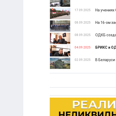
На учениях
17.09.2025
На 16-ом з
08.09.2025
ОДКБ созда
08.09.2025
БРИКС и ОД
04.09.2025
В Беларуси
02.09.2025