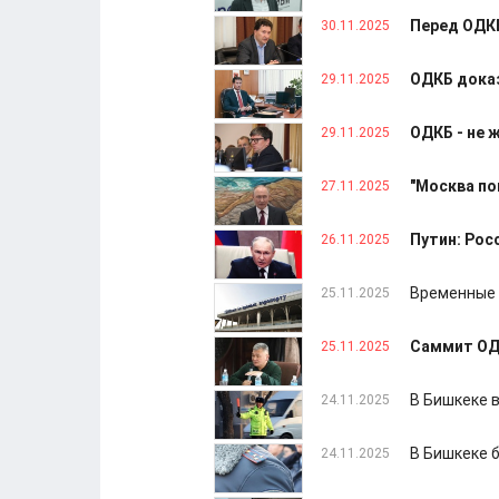
Перед ОДКБ
30.11.2025
ОДКБ доказ
29.11.2025
ОДКБ - не 
29.11.2025
"Москва по
27.11.2025
Путин: Ро
26.11.2025
Временные 
25.11.2025
Саммит ОДК
25.11.2025
В Бишкеке 
24.11.2025
В Бишкеке 
24.11.2025