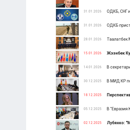
ОДКБ, СНГ 
31.01.2026
ОДКБ прист
31.01.2026
Таалатбек 
28.01.2026
Жээнбек Ку
15.01.2026
В секретар
14.01.2026
В МИД КР п
30.12.2025
Перспекти
18.12.2025
В "Евразия
05.12.2025
Лубянко: "
02.12.2025