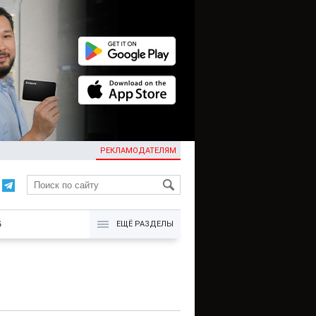
РЕКЛАМОДАТЕЛЯМ
KG
Б
ЕЩЁ РАЗДЕЛЫ