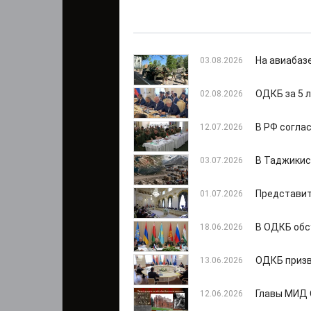
На авиабаз
03.08.2026
ОДКБ за 5 л
02.08.2026
В РФ согла
12.07.2026
В Таджикис
03.07.2026
Представит
01.07.2026
В ОДКБ обс
18.06.2026
ОДКБ призв
13.06.2026
Главы МИД 
12.06.2026