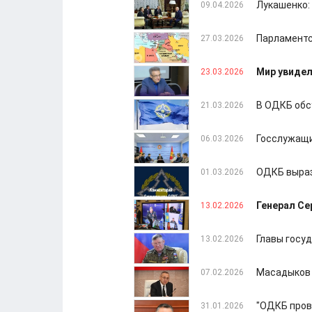
Лукашенко:
09.04.2026
Парламентс
27.03.2026
Мир увидел
23.03.2026
В ОДКБ обс
21.03.2026
Госслужащи
06.03.2026
ОДКБ выраз
01.03.2026
Генерал С
13.02.2026
Главы госу
13.02.2026
Масадыков 
07.02.2026
"ОДКБ пров
31.01.2026