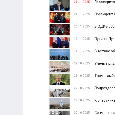
Госсекрета
21.11.2025
Президент 
21.11.2025
В ОДКБ обс
20.11.2025
Путин и Лу
17.11.2025
В Астане о
11.11.2025
Ученые ряд
29.10.2025
Тасмагамбе
23.10.2025
Подразделе
22.10.2025
К участник
22.10.2025
Совместная
02.10.2025