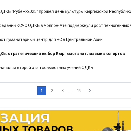
 ОДКБ "Рубеж-2025" прошел день культуры Кыргызской Республик
аседании КСЧС ОДКБ в Чолпон-Ате подчеркнули рост техногенных 
ст гуманитарный центр для ЧС в Центральной Азии
КБ: стратегический выбор Кыргызстана глазами экспертов
 начался второй этап совместных учений ОДКБ
1
2
3
...
19