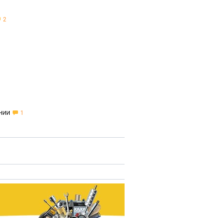
2
нии
1