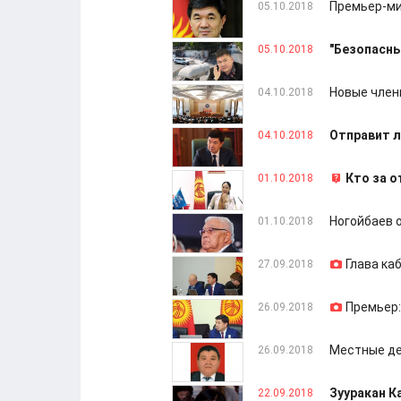
Премьер-ми
05.10.2018
"Безопасны
05.10.2018
Новые член
04.10.2018
Отправит л
04.10.2018
Кто за 
01.10.2018
Ногойбаев 
01.10.2018
Глава ка
27.09.2018
Премьер:
26.09.2018
Местные де
26.09.2018
Зууракан К
22.09.2018