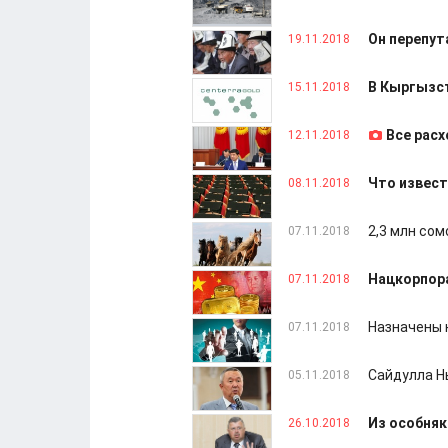
Он перепут
19.11.2018
В Кыргызс
15.11.2018
Все расх
12.11.2018
Что извест
08.11.2018
2,3 млн сом
07.11.2018
Нацкорпора
07.11.2018
Назначены 
07.11.2018
Сайдулла Н
05.11.2018
Из особняк
26.10.2018