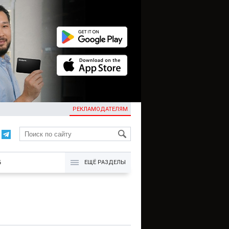
РЕКЛАМОДАТЕЛЯМ
KG
Б
ЕЩЁ РАЗДЕЛЫ