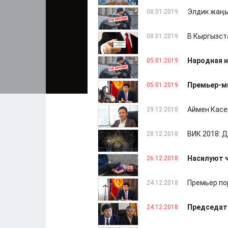
Элдик жаңы
08.01.2019
В Кыргызст
08.01.2019
Народная н
05.01.2019
Премьер-ми
05.01.2019
Аймен Касе
29.12.2018
ВИК 2018: 
28.12.2018
Насилуют ч
26.12.2018
Премьер по
24.12.2018
Председат
24.12.2018