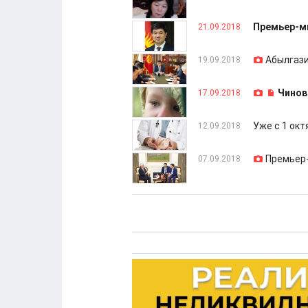
Премьер-м
21.09.2018
Абылгази
19.09.2018
Чинов
17.09.2018
Уже с 1 ок
12.09.2018
Премьер-
07.09.2018