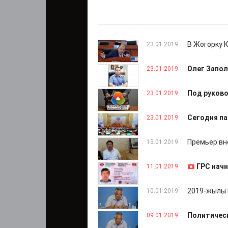
В Жогорку 
23.01.2019
Олег Запол
23.01.2019
Под руков
23.01.2019
Сегодня па
23.01.2019
Премьер вн
15.01.2019
ГРС нач
11.01.2019
2019-жылы 
10.01.2019
Политическ
09.01.2019