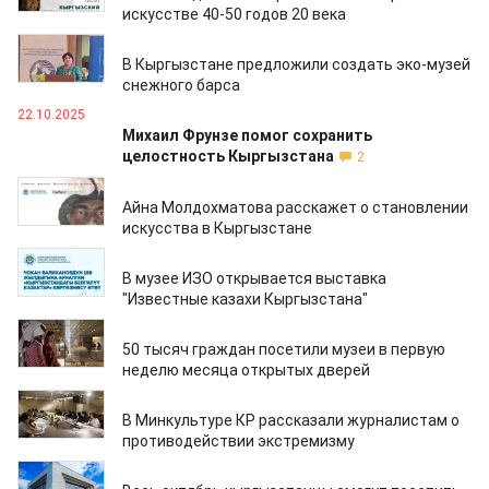
искусстве 40-50 годов 20 века
23.10.2025
В Кыргызстане предложили создать эко-музей
снежного барса
22.10.2025
Михаил Фрунзе помог сохранить
целостность Кыргызстана
2
17.10.2025
Айна Молдохматова расскажет о становлении
искусства в Кыргызстане
14.10.2025
В музее ИЗО открывается выставка
"Известные казахи Кыргызстана"
14.10.2025
50 тысяч граждан посетили музеи в первую
неделю месяца открытых дверей
02.10.2025
В Минкультуре КР рассказали журналистам о
противодействии экстремизму
29.09.2025