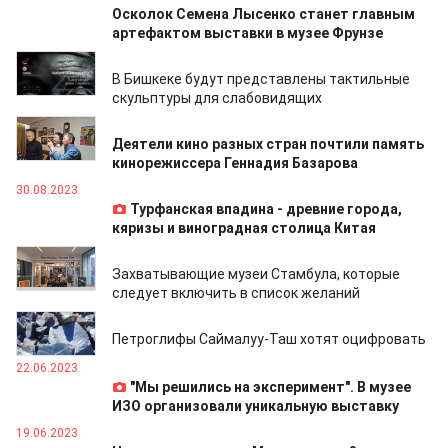
Осколок Семена Лысенко станет главным
артефактом выставки в музее Фрунзе
22.12.2023
В Бишкеке будут представлены тактильные
скульптуры для слабовидящих
21.11.2023
Деятели кино разных стран почтили память
кинорежиссера Геннадия Базарова
30.08.2023
Турфанская впадина - древние города,
кяризы и виноградная столица Китая
11.08.2023
Захватывающие музеи Стамбула, которые
следует включить в список желаний
10.08.2023
Петроглифы Саймалуу-Таш хотят оцифровать
22.06.2023
"Мы решились на эксперимент". В музее
ИЗО организовали уникальную выставку
19.06.2023