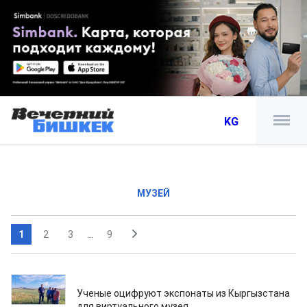
KG
МУЗЕЙ
1
2
3
...
9
05.08.2026
Ученые оцифруют экспонаты из Кыргызстана
для виртуального музея