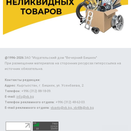
@1996-2026
ЗАО "Издательский дом "Вечерний Бишкек"
При размещении материалов на сторонних ресурсах гиперссылка на
источник обязательна.
Контакты редакции:
Адрес:
Кыргызстан, г. Бишкек, ул. Усенбаева, 2.
Телефон:
+996 (312) 88-18-09.
E-mail:
info@vb.kg
Телефон рекламного отдела:
+996 (312) 48-62-03.
E-mail рекламного отдела:
vbavto@vb.kg, vb48k@vb.kg