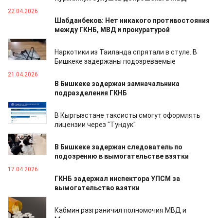
22.04.2026
Шабданбеков: Нет никакого противостояния
между ГКНБ, МВД и прокуратурой
21.04.2026
Наркотики из Таиланда спрятали в стуле. В
Бишкеке задержаны подозреваемые
21.04.2026
В Бишкеке задержан замначальника
подразделения ГКНБ
21.04.2026
В Кыргызстане таксисты смогут оформлять
лицензии через "Тундук"
20.04.2026
В Бишкеке задержан следователь по
подозрению в вымогательстве взятки
17.04.2026
ГКНБ задержал инспектора УПСМ за
вымогательство взятки
08.04.2026
Кабмин разграничил полномочия МВД и