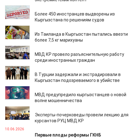
24.07.2026
Более 450 иностранцев выдворены из
Кыргызстана по решениям судов
22.07.2026
Из Таиланда в Кыргызстан пытались ввезти
более 7,5 кг марихуаны
10.07.2026
МВД КР провело разъяснительную работу
среди иностранных граждан
10.07.2026
В Турции задержали и экстрадировали в
Кыргызстан подозреваемого в убийстве
08.07.2026
МВД предупредило кыргызстанцев о новой
волне мошенничества
29.06.2026
Эксперты-почерковеды провели лекцию для
курсантов РУЦ МВД КР
10.06.2026
Первые плоды реформы ГКНБ