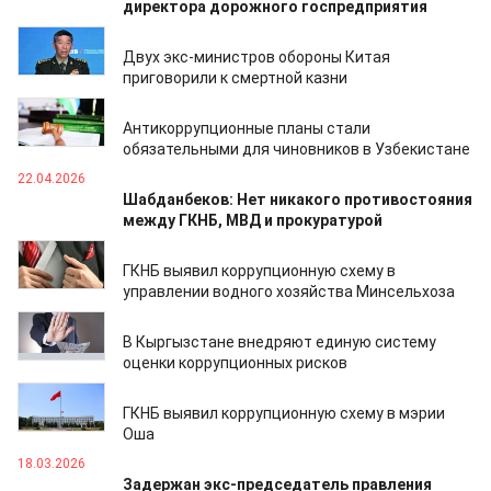
директора дорожного госпредприятия
08.05.2026
Двух экс-министров обороны Китая
приговорили к смертной казни
07.05.2026
Антикоррупционные планы стали
обязательными для чиновников в Узбекистане
22.04.2026
Шабданбеков: Нет никакого противостояния
между ГКНБ, МВД и прокуратурой
21.04.2026
ГКНБ выявил коррупционную схему в
управлении водного хозяйства Минсельхоза
16.04.2026
В Кыргызстане внедряют единую систему
оценки коррупционных рисков
16.04.2026
ГКНБ выявил коррупционную схему в мэрии
Оша
18.03.2026
Задержан экс-председатель правления