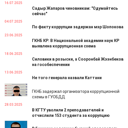
16.07.2025
Садыр Жапаров чиновникам: "Одумайтесь
сейчас"
04.07.2025
По факту коррупции задержан мэр Шопокова
23.06.2025
ГКНБ КР: В Национальной академии наук КР
выявлена коррупционная схема
18.06.2025
Силовики в розыске, а Сооронбай Жээнбеков
на гособеспечении
13.06.2025
Не того генерала назвали Каттани
23.04.2025
ГКНБ задержал организатора коррупционной
схемы в ГУОБДД
28.03.2025
В КГТУ уволили 2 преподавателей и
отчислили 153 студента за коррупцию
27.03.2025