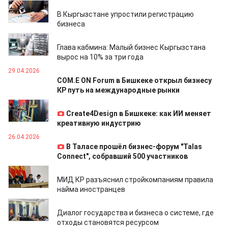
02.05.2026
В Кыргызстане упростили регистрацию
бизнеса
30.04.2026
Глава кабмина: Малый бизнес Кыргызстана
вырос на 10% за три года
29.04.2026
COM.E ON Forum в Бишкеке открыл бизнесу
КР путь на международные рынки
27.04.2026
Create4Design в Бишкеке: как ИИ меняет
креативную индустрию
26.04.2026
В Таласе прошёл бизнес-форум "Talas
Connect", собравший 500 участников
21.04.2026
МИД КР разъяснил стройкомпаниям правила
найма иностранцев
18.04.2026
Диалог государства и бизнеса о системе, где
отходы становятся ресурсом