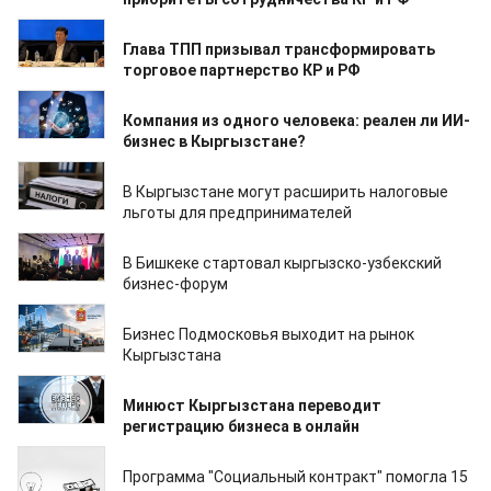
05.08.2026
Глава ТПП призывал трансформировать
торговое партнерство КР и РФ
05.08.2026
Компания из одного человека: реален ли ИИ-
бизнес в Кыргызстане?
31.07.2026
В Кыргызстане могут расширить налоговые
льготы для предпринимателей
28.07.2026
В Бишкеке стартовал кыргызско-узбекский
бизнес-форум
18.07.2026
Бизнес Подмосковья выходит на рынок
Кыргызстана
18.07.2026
Минюст Кыргызстана переводит
регистрацию бизнеса в онлайн
16.07.2026
Программа "Социальный контракт" помогла 15