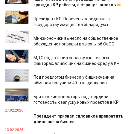
граждан КР работы, а страну - налогов
1
11.03.2026
Президент КР: Перечень переданного
государству имущества обнародуют
11.03.2026
Минэкономики вынесло на общественное
обсуждение поправки в законы об ОсОО
09.03.2026
МДС подготовил справку о ключевых
факторах, влияющих на бизнес-среду в КР
09.03.2026
Под предлогом бизнеса у бишкекчанина
обманом получили 40 тыс. долларов
28.02.2026
Британские инвесторы подтвердили
готовность к запуску новых проектов в КР
27.02.2026
Президент призвал силовиков прекратить
давление на бизнес
13.02.2026