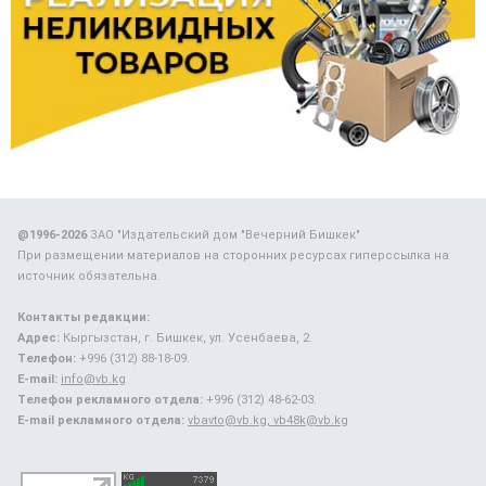
@1996-2026
ЗАО "Издательский дом "Вечерний Бишкек"
При размещении материалов на сторонних ресурсах гиперссылка на
источник обязательна.
Контакты редакции:
Адрес:
Кыргызстан, г. Бишкек, ул. Усенбаева, 2.
Телефон:
+996 (312) 88-18-09.
E-mail:
info@vb.kg
Телефон рекламного отдела:
+996 (312) 48-62-03.
E-mail рекламного отдела:
vbavto@vb.kg, vb48k@vb.kg