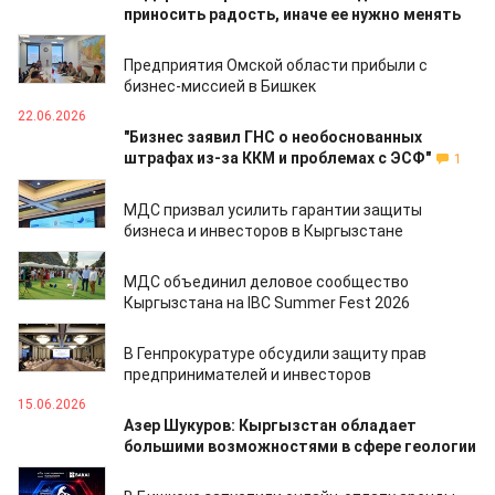
приносить радость, иначе ее нужно менять
24.06.2026
Предприятия Омской области прибыли с
бизнес-миссией в Бишкек
22.06.2026
"Бизнес заявил ГНС о необоснованных
штрафах из-за ККМ и проблемах с ЭСФ"
1
18.06.2026
МДС призвал усилить гарантии защиты
бизнеса и инвесторов в Кыргызстане
17.06.2026
МДС объединил деловое сообщество
Кыргызстана на IBC Summer Fest 2026
16.06.2026
В Генпрокуратуре обсудили защиту прав
предпринимателей и инвесторов
15.06.2026
Азер Шукуров: Кыргызстан обладает
большими возможностями в сфере геологии
11.06.2026