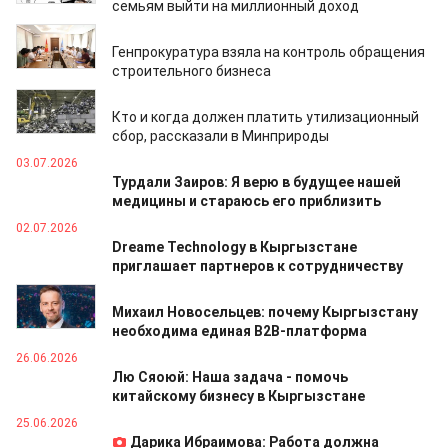
семьям выйти на миллионный доход
14.07.2026
Генпрокуратура взяла на контроль обращения
строительного бизнеса
07.07.2026
Кто и когда должен платить утилизационный
сбор, рассказали в Минприроды
03.07.2026
Турдали Заиров: Я верю в будущее нашей
медицины и стараюсь его приблизить
02.07.2026
Dreame Technology в Кыргызстане
приглашает партнеров к сотрудничеству
01.07.2026
Михаил Новосельцев: почему Кыргызстану
необходима единая B2B-платформа
26.06.2026
Лю Сяоюй: Наша задача - помочь
китайскому бизнесу в Кыргызстане
25.06.2026
Дарика Ибраимова: Работа должна