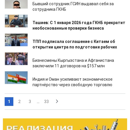
Бывший сотрудник ГСИН выдавал себя за
сотрудника ГКНБ
23.12.2025
Ташиев: С 1 января 2026 года ГКНБ прекратит
необоснованные проверки бизнеса
22.12.2025
ТПП подписала соглашение с Китаем об
открытии центра по подготовке рабочих
19.12.2025
Бизнесмены Кыргызстана и Афганистана
заключили 11 договоров на $157 млн
18.12.2025
Индия и Оман усиливают экономическое
партнёрство через свободную торговлю
1
2
3
...
33