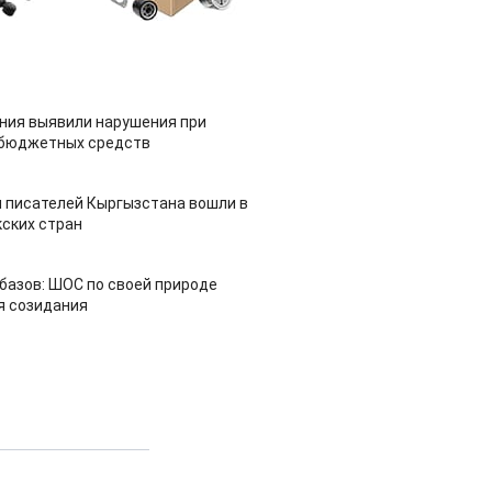
ия выявили нарушения при
 бюджетных средств
 писателей Кыргызстана вошли в
ских стран
азов: ШОС по своей природе
я созидания