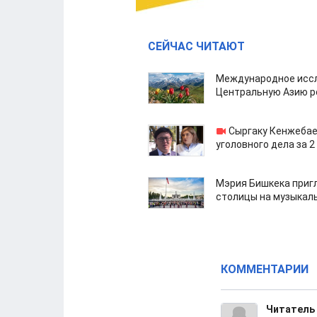
СЕЙЧАС ЧИТАЮТ
Международное иссл
Центральную Азию р
Сыргаку Кенжебае
уголовного дела за 2
Мэрия Бишкека приг
столицы на музыкал
КОММЕНТАРИИ
Читатель