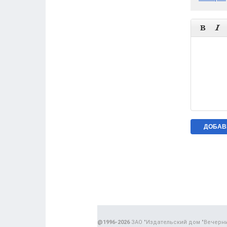


@1996-2026
ЗАО "Издательский дом "Вечерн