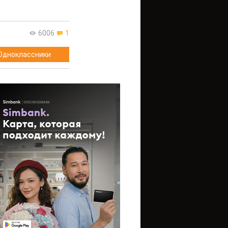
6006
1
Одноклассники