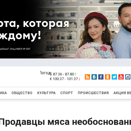
$ 87.36 - 87.80
€ 100.37 - 101.37
ИКА
ОБЩЕСТВО
КУЛЬТУРА
СПОРТ
ПРОИСШЕСТВИЯ
АКЦИЯ В
 Продавцы мяса необоснован