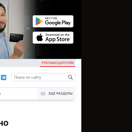
РЕКЛАМОДАТЕЛЯМ
KG
Б
ЕЩЁ РАЗДЕЛЫ
но