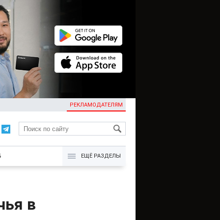
РЕКЛАМОДАТЕЛЯМ
KG
Б
ЕЩЁ РАЗДЕЛЫ
чья в