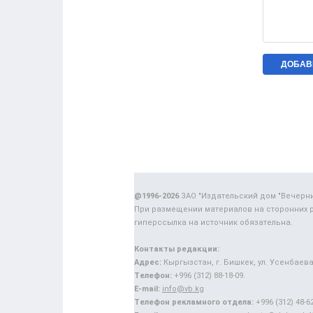
@1996-2026
ЗАО "Издательский дом "Вечерн
При размещении материалов на сторонних 
гиперссылка на источник обязательна.
Контакты редакции:
Адрес:
Кыргызстан, г. Бишкек, ул. Усенбаева,
Телефон:
+996 (312) 88-18-09.
E-mail:
info@vb.kg
Телефон рекламного отдела:
+996 (312) 48-62