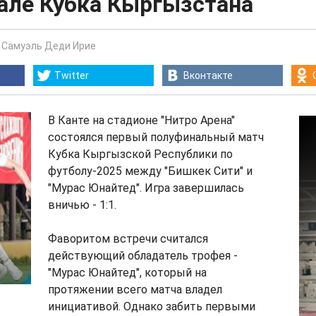
але Кубка Кыргызстана
-
Самуэль Деди Ирие
Twitter
Вконтакте
В Канте на стадионе "Нитро Арена"
состоялся первый полуфинальный матч
Кубка Кыргызской Республики по
футболу-2025 между "Бишкек Сити" и
"Мурас Юнайтед". Игра завершилась
вничью - 1:1.
Фаворитом встречи считался
действующий обладатель трофея -
"Мурас Юнайтед", который на
протяжении всего матча владел
инициативой. Однако забить первыми