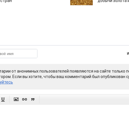
 стран
добычи золота 
арии от анонимных пользователей появляются на сайте только п
ором. Если вы хотите, чтобы ваш комментарий был опубликован ср
уйтесь



