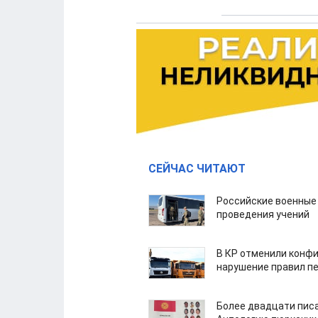
СЕЙЧАС ЧИТАЮТ
Российские военные
проведения учений
В КР отменили конфи
нарушение правил п
Более двадцати пис