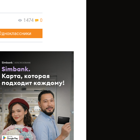
1474
0
Одноклассники