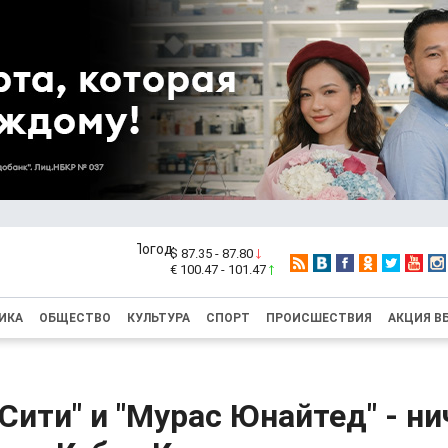
$ 87.35 - 87.80
€ 100.47 - 101.47
ИКА
ОБЩЕСТВО
КУЛЬТУРА
СПОРТ
ПРОИСШЕСТВИЯ
АКЦИЯ В
Сити" и "Мурас Юнайтед" - ни