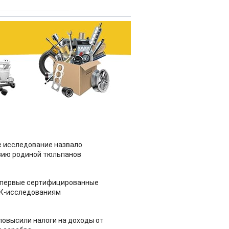
 исследование назвало
зию родиной тюльпанов
 первые сертифицированные
НК-исследованиям
повысили налоги на доходы от