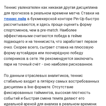
Теннис увлекателен как никакая другая дисциплина
для прогнозов в реальном времени матча. Ставки на
теннис лайв
в букмекерской конторе Pin-Up быстро
рассчитываются, и здесь проще оценить форму
спортсменов, чем в pre-match. Наиболее
эффективными считаются победа в гейме
подающего и на теннисиста, что заработает первое
очко. Скорее всего, сыграет ставка на плюсовую
форму аутсайдера или поочерёдную победу
соперников в сете. Не рекомендуется заключать
пари на точный счёт - оно наиболее рискованное.
По данным отраслевых аналитиков, теннис
стабильно входит в пятёрку самых востребованных
дисциплин в live-формате. Отсутствие
фиксированных таймингов, высокая плотность
событий и быстрая смена темпа делают его
идеальной ареной для анализа в реальном времени.