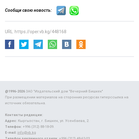
Сообщи свою новость:
URL: https://oper.vb.kg/448168
@1996-2026
ЗАО "Издательский дом "Вечерний Бишкек"
При размещении материалов на сторонних ресурсах гиперссылка на
источник обязательна.
Контакты редакции:
Адрес:
Кыргызстан, г. Бишкек, ул. Усенбаева, 2.
Телефон:
+996 (312) 88-18-09.
E-mail:
info@vb.kg
Телефон рекламного отдела:
+996 (312) 48-62-03.