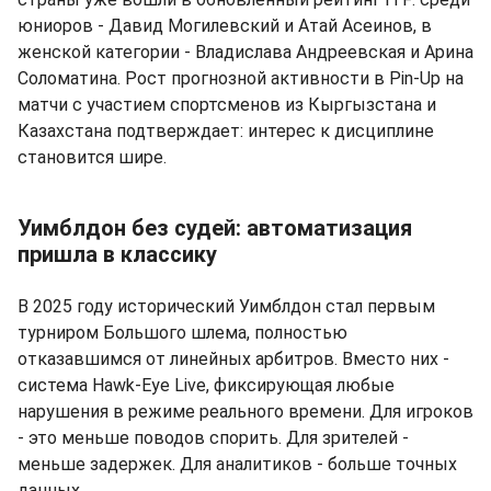
юниоров - Давид Могилевский и Атай Асеинов, в
женской категории - Владислава Андреевская и Арина
Соломатина. Рост прогнозной активности в Pin-Up на
матчи с участием спортсменов из Кыргызстана и
Казахстана подтверждает: интерес к дисциплине
становится шире.
Уимблдон без судей: автоматизация
пришла в классику
В 2025 году исторический Уимблдон стал первым
турниром Большого шлема, полностью
отказавшимся от линейных арбитров. Вместо них -
система Hawk-Eye Live, фиксирующая любые
нарушения в режиме реального времени. Для игроков
- это меньше поводов спорить. Для зрителей -
меньше задержек. Для аналитиков - больше точных
данных.