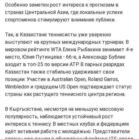
Особенно заметен рост интереса к прогнозам в
странах Центральной Азии, где локальные успехи
спортсменов стимулируют внимание публики.
Так, в Казахстане теннисисты уже уверенно
выступают на крупных международных турнирах. В
мировом рейтинге WTA Елена Рыбакина занимает 4-е
место, Юлия Путинцева - 66-е, а Александр Бублик
входит в топ-25 по версии ATP. В парных разрядах
Казахстан также стабильно удерживает свои
позиции. Участие в Australian Open, Roland Garros,
Wimbledon и грядущем US Open подтверждает статус
страны как растущего теннисного центра региона.
В Кыргызстане, несмотря на меньшую массовую
популярность, наблюдается устойчивый рост
интереса к теннису. В местных клубах и федерациях
идёт активная работа с молодёжью. Представители
страны уже вошли в обновлённый рейтинг ITF: среди