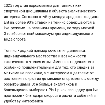
2025 год стал переломным для тенниса как
спортивной дисциплины и объекта аналитического
интереса. Согласно отчёту международного холдинга
Entain, более 90% ставок на теннис совершаются в
live-режиме - в реальном времени, по ходу матчей.
Это абсолютный максимум для индивидуального
вида спорта.
Теннис - редкий пример сочетания динамики,
индивидуального мастерства и возможности
тактического чтения игры. Именно это делает его
особенно привлекательным для тех, кто следит за
матчами не пассивно, а с интересом к деталям: от
состояния покрытия до мимики спортсменов между
розыгрышами. Всё больше аналитиков и
болельщиков выбирают Pin-Up как площадку для live-
прогнозов - благодаря скорости расчёта событий и
удобству интерфейса.