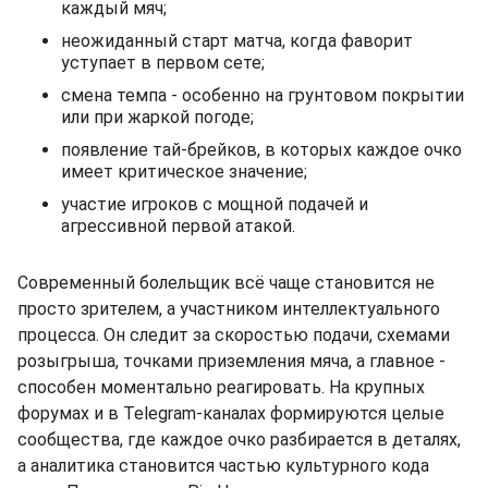
каждый мяч;
неожиданный старт матча, когда фаворит
уступает в первом сете;
смена темпа - особенно на грунтовом покрытии
или при жаркой погоде;
появление тай-брейков, в которых каждое очко
имеет критическое значение;
участие игроков с мощной подачей и
агрессивной первой атакой.
Современный болельщик всё чаще становится не
просто зрителем, а участником интеллектуального
процесса. Он следит за скоростью подачи, схемами
розыгрыша, точками приземления мяча, а главное -
способен моментально реагировать. На крупных
форумах и в Telegram-каналах формируются целые
сообщества, где каждое очко разбирается в деталях,
а аналитика становится частью культурного кода