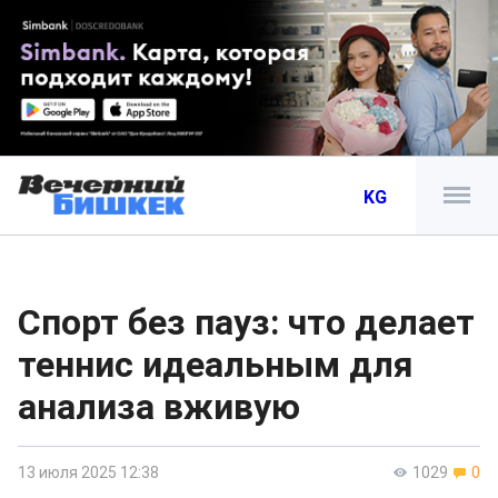
KG
Спорт без пауз: что делает
теннис идеальным для
анализа вживую
13 июля 2025 12:38
1029
0