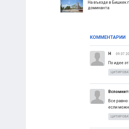
На въезде в Бишкек 
доминанта
КОММЕНТАРИИ
Н
09.07.2
По идее э
ЦИТИРОВА
Вспомнит
Все равно
если можн
ЦИТИРОВА