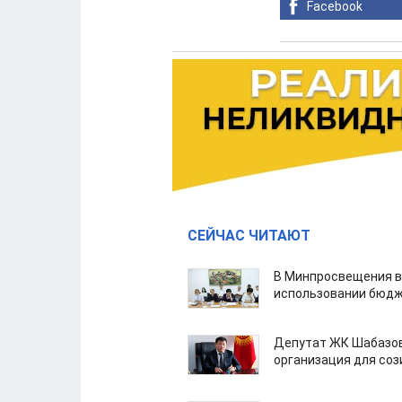
Facebook
СЕЙЧАС ЧИТАЮТ
В Минпросвещения в
использовании бюдж
Депутат ЖК Шабазов
организация для со