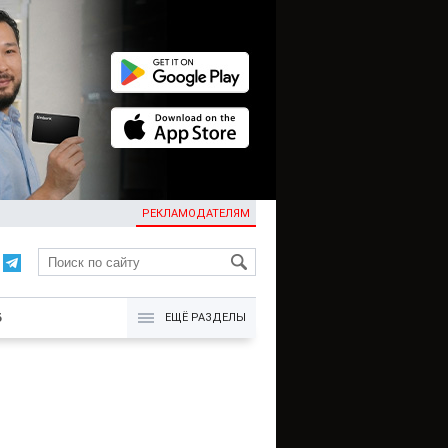
РЕКЛАМОДАТЕЛЯМ
KG
Б
ЕЩЁ РАЗДЕЛЫ