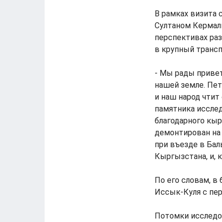
В рамках визита 
Султаном Кермали
перспективах раз
в крупный трансп
- Мы рады привет
нашей земле. Пе
и наш народ чтит
памятника исслед
благодарного кыр
демонтирован на
при въезде в Бал
Кыргызстана, и, 
По его словам, в
Иссык-Куля с пер
Потомки исследо