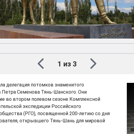
1 из 3
ла делегация потомков знаменитого
 Петра Семенова Тянь-Шанского. Они
ие во втором полевом сезоне Комплексной
ательской экспедиции Российского
общества (РГО), посвященной 200-летию со дня
ователя, открывшего Тянь-Шань для мировой