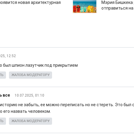
появится новая архитектурная
Мэрия Бишкека 
отправиться на
025, 12:52
то был шпион лазутчик под прикрытием
ТЬ
ЖАЛОБА МОДЕРАТОРУ
ь все
10.07.2025, 01:10
 историю не забыть, ее можно переписать но не стереть. Это был
о его назвать человеком.
ТЬ
ЖАЛОБА МОДЕРАТОРУ