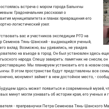
состоялась встреча с мэром города Балыкчы
евым. Градоначальник рассказал о
вития муниципалитета и планах превращения его
ортно-логистический узел:
ствовать вас и участников экспедиции РГО на
тр Семенов Тянь-Шанский - выдающийся ученый,
 его вклад. Возможно, вы удивились, не увидев
ователю на въезде в город. Он был установлен здесь еще 
гызского народа. Спешу заверить: памятник не снесли, о
 реставрацию. Мы планируем установить его в новом со
ыкчы. В этом пространстве будут представлены все семь
конечно, монумент займет в нем достойное место, - сообщ
 будущем здесь может появиться и современный музей, ч
вых минут могли узнавать об истории края, его ученых и г
вателя - праправнучки Петра Семенова Тянь-Шанского Ма