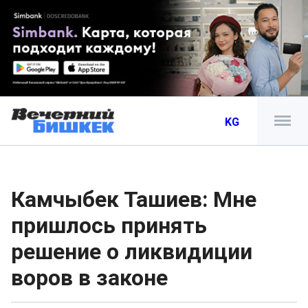
KG
Камчыбек Ташиев: Мне
пришлось принять
решение о ликвидиции
воров в законе