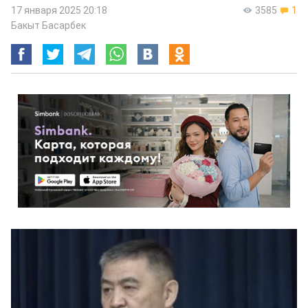
17 января 2025 20:18
3585
1
Бакыт Басарбек