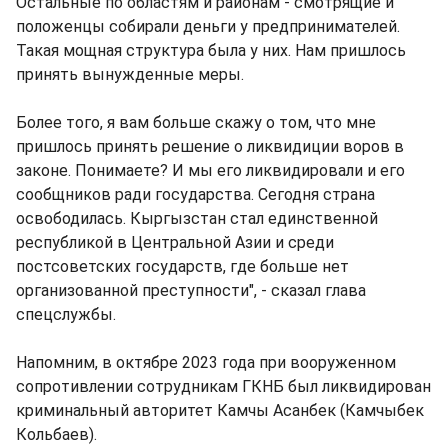
Остальные по областям и районам - смотрящие и
положенцы собирали деньги у предпринимателей.
Такая мощная структура была у них. Нам пришлось
принять вынужденные меры.
Более того, я вам больше скажу о том, что мне
пришлось принять решение о ликвидиции воров в
законе. Понимаете? И мы его ликвидировали и его
сообщников ради государства. Сегодня страна
освободилась. Кыргызстан стал единственной
республикой в Центральной Азии и среди
постсоветских государств, где больше нет
организованной преступности", - сказал глава
спецслужбы.
Напомним, в октябре 2023 года при вооруженном
сопротивлении сотрудникам ГКНБ был ликвидирован
криминальный авторитет Камчы Асанбек (Камчыбек
Кольбаев).