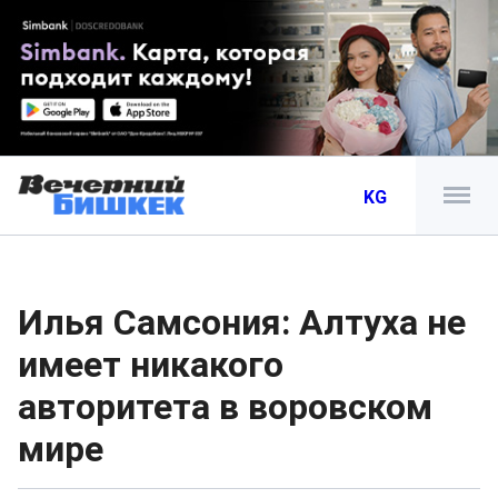
KG
Илья Самсония: Алтуха не
имеет никакого
авторитета в воровском
мире