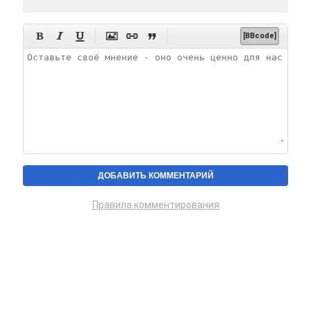






[BBcode]
Правила комментирования