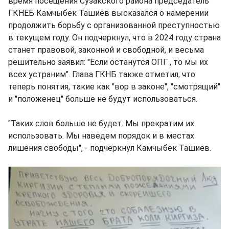
время посещения Сузакского района председатель
ГКНЕБ Камчыбек Ташиев высказался о намерении
продолжить борьбу с организованной преступностью
в текущем году. Он подчеркнул, что в 2024 году страна
станет правовой, законной и свободной, и весьма
решительно заявил: "Если останутся ОПГ , то мы их
всех устраним". Глава ГКНБ также отметил, что
теперь понятия, такие как "вор в законе", "смотрящий"
и "положенец" больше не будут использоваться.
"Таких слов больше не будет. Мы прекратим их
использовать. Мы наведем порядок и в местах
лишения свободы", - подчеркнул Камчыбек Ташиев.