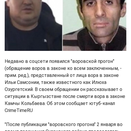
Недавно в соцсети появился "воровской прогон"
(обращение воров в законе ко всем заключенным, -
прим. ред.), представленный от лица вора в законе
Ильи Самсонии, также известного как Илюха
Озургетский. В своем обращении он рассказывает о
ситуации в Кыргызстане после смерти вора в законе
Камчы Кольбаева. Об этом сообщает ютуб-канал
CrimeTimeRU
"После публикации "воровского прогона" 2 января во