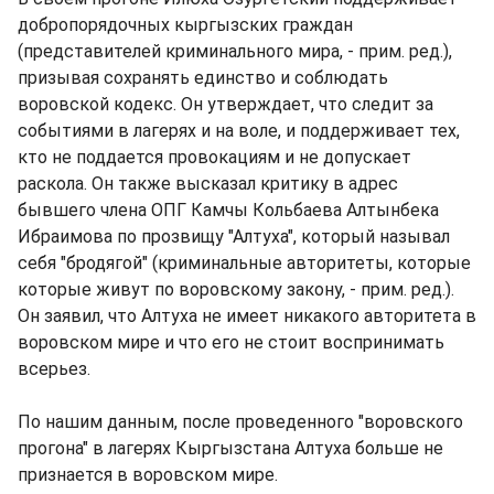
добропорядочных кыргызских граждан
(представителей криминального мира, - прим. ред.),
призывая сохранять единство и соблюдать
воровской кодекс. Он утверждает, что следит за
событиями в лагерях и на воле, и поддерживает тех,
кто не поддается провокациям и не допускает
раскола. Он также высказал критику в адрес
бывшего члена ОПГ Камчы Кольбаева Алтынбека
Ибраимова по прозвищу "Алтуха", который называл
себя "бродягой" (криминальные авторитеты, которые
которые живут по воровскому закону, - прим. ред.).
Он заявил, что Алтуха не имеет никакого авторитета в
воровском мире и что его не стоит воспринимать
всерьез.
По нашим данным, после проведенного "воровского
прогона" в лагерях Кыргызстана Алтуха больше не
признается в воровском мире.