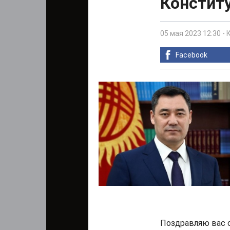
Констит
05 мая 2023 12:30
-
Facebook
Поздравляю вас 