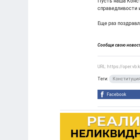
Пусть наша Конст
справедливости и
Еще раз поздравл
Сообщи свою ново
URL: https://oper.vb
Теги:
Конституци
Facebook