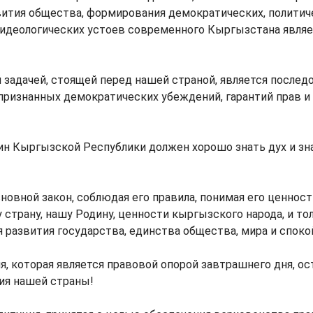
вития общества, формирования демократических, политич
 идеологических устоев современного Кыргызстана являе
 задачей, стоящей перед нашей страной, является послед
ризнанных демократических убеждений, гарантий прав и
н Кыргызской Республики должен хорошо знать дух и зн
новной закон, соблюдая его правила, понимая его ценност
 страну, нашу Родину, ценности кыргызского народа, и то
развития государства, единства общества, мира и споко
, которая является правовой опорой завтрашнего дня, ос
ия нашей страны!