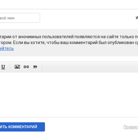
арии от анонимных пользователей появляются на сайте только п
ором. Если вы хотите, чтобы ваш комментарий был опубликован ср
уйтесь




Прави