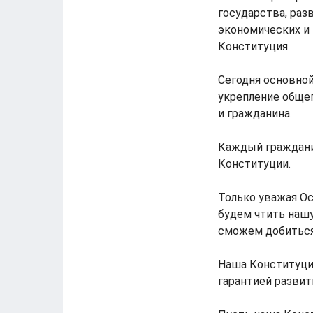
государства, раз
экономических и
Конституция.
Сегодня основной
укрепление общеп
и гражданина.
Каждый граждани
Конституции.
Только уважая Ос
будем чтить нашу
сможем добиться 
Наша Конституция
гарантией развит