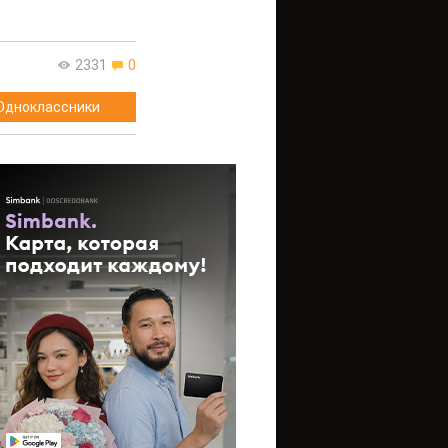
2331
0
Одноклассники