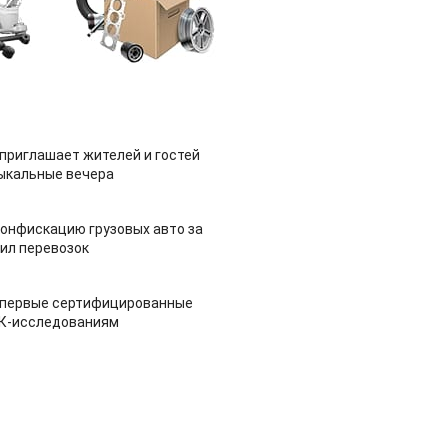
приглашает жителей и гостей
ыкальные вечера
конфискацию грузовых авто за
ил перевозок
 первые сертифицированные
НК-исследованиям