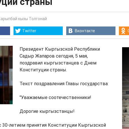
уции страны
Карыпбай кызы Толгонай
Twitter
Вконтакте
Президент Кыргызской Республики
Садыр Жапаров сегодня, 5 мая,
поздравил кыргызстанцев с Днем
Конституции страны.
Текст поздравления Главы государства:
"Уважаемые соотечественники!
Дорогие кыргызстанцы!
с 30-летием принятия Конституции Кыргызской