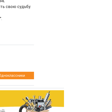
ва,
ть свою судьбу.
.
Одноклассники