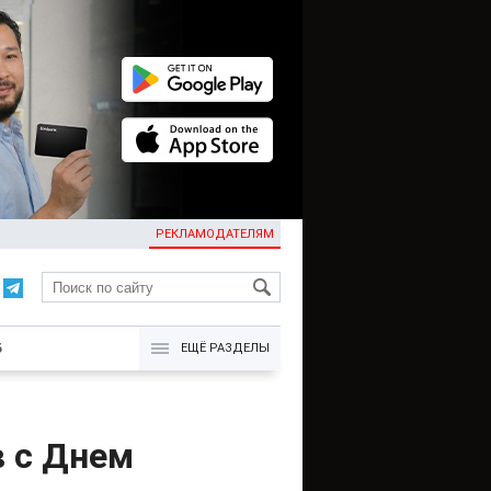
РЕКЛАМОДАТЕЛЯМ
KG
Б
ЕЩЁ РАЗДЕЛЫ
 с Днем