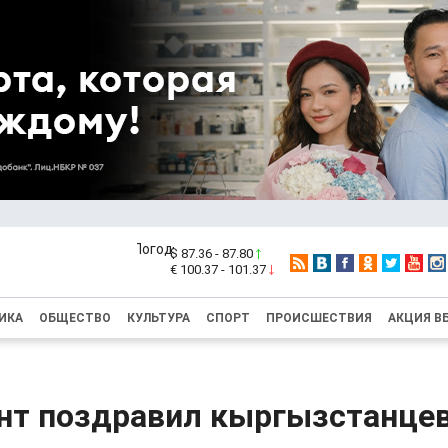
$ 87.36 - 87.80
€ 100.37 - 101.37
ИКА
ОБЩЕСТВО
КУЛЬТУРА
СПОРТ
ПРОИСШЕСТВИЯ
АКЦИЯ В
нт поздравил кыргызстанцев