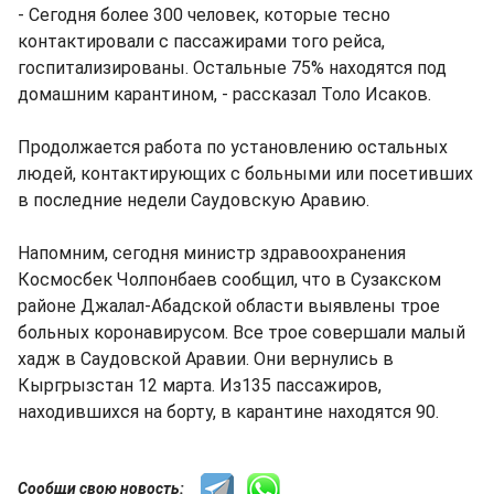
- Сегодня более 300 человек, которые тесно
контактировали с пассажирами того рейса,
госпитализированы. Остальные 75% находятся под
домашним карантином, - рассказал Толо Исаков.
Продолжается работа по установлению остальных
людей, контактирующих с больными или посетивших
в последние недели Саудовскую Аравию.
Напомним, сегодня министр здравоохранения
Космосбек Чолпонбаев сообщил, что в Сузакском
районе Джалал-Абадской области выявлены трое
больных коронавирусом. Все трое совершали малый
хадж в Саудовской Аравии. Они вернулись в
Кыргрызстан 12 марта. Из135 пассажиров,
находившихся на борту, в карантине находятся 90.
Сообщи свою новость: