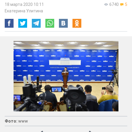
18 марта 2020 10:11
6740
5
Екатерина Улитина
Фото:
www