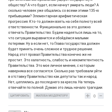
обществу? А что будет, если начнут умирать люди? А
сколько человек уже общались со всеми этими 135-ю
прибывшими? Элементарная арифметическая
прогрессия. Кто-то должен взять на себя полноту всей
ответственности. Функционально за это должно
отвечать Правительство. Будем надеяться лишь на то,
что ситуация выравнится и обойдёмся малыми
потерями. Ну а если нет, то Глава государства должен
будет принять очень сложное и трудное решение.
Народ этот провал Правительства конечно же не
простит. Это халатность, слабость и некомпетентность
Правительства. Это мое личное мнение, с которым
наверняка все согласятся. Сколько раз требовали уйти
в отставку Правительство как депутаты так и народ.
Нет, цеплялись до последнего за кресла. На теперь
отвечайте по полной. Думаю это лишь начало трагедии.
0
ЦИТИРОВАТЬ
ЖАЛОБА МОДЕРАТОРУ