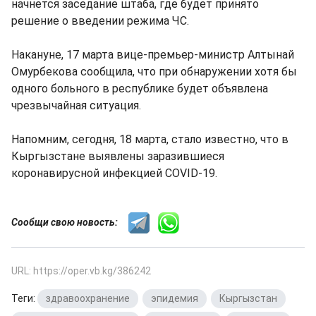
начнется заседание штаба, где будет принято
решение о введении режима ЧС.
Накануне, 17 марта вице-премьер-министр Алтынай
Омурбекова сообщила, что при обнаружении хотя бы
одного больного в республике будет объявлена
чрезвычайная ситуация.
Напомним, сегодня, 18 марта, стало известно, что в
Кыргызстане выявлены заразившиеся
коронавирусной инфекцией COVID-19.
Сообщи свою новость:
URL: https://oper.vb.kg/386242
Теги:
здравоохранение
,
эпидемия
,
Кыргызстан
,