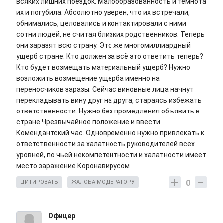
всяких лишних поездок. Малообразованность и темнота
их и погубила. Абсолютно уверен, что их встречали,
обнимались, целовались и контактировали с ними
сотни людей, не считая близких родственников. Теперь
они заразят всю страну. Это же многомиллиардный
ущерб стране. Кто должен за всё это ответить теперь?
Кто будет возмещать материальный ущерб? Нужно
возложить возмещение ущерба именно на
переносчиков заразы. Сейчас виновные лица начнут
перекладывать вину друг на друга, стараясь избежать
ответственности. Нужно без промедления объявить в
стране Чрезвычайное положение и ввести
Комендантский час. Одновременно нужно привлекать к
ответственности за халатность руководителей всех
уровней, по чьей некомпетентности и халатности имеет
место заражение Коронавирусом
0
ЦИТИРОВАТЬ
ЖАЛОБА МОДЕРАТОРУ
Офицер