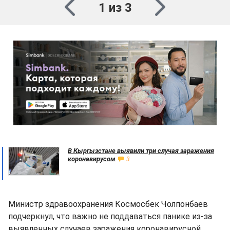
1 из 3
В Кыргызстане выявили три случая заражения
коронавирусом
3
Министр здравоохранения Космосбек Чолпонбаев
подчеркнул, что важно не поддаваться панике из-за
выявленных случаев заражения коронавирусной