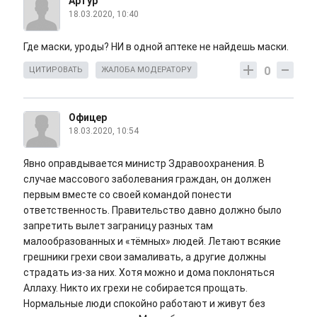
Артур
18.03.2020, 10:40
Где маски, уроды? НИ в одной аптеке не найдешь маски.
0
ЦИТИРОВАТЬ
ЖАЛОБА МОДЕРАТОРУ
Офицер
18.03.2020, 10:54
Явно оправдывается министр Здравоохранения. В
случае массового заболевания граждан, он должен
первым вместе со своей командой понести
ответственность. Правительство давно должно было
запретить вылет заграницу разных там
малообразованных и «тёмных» людей. Летают всякие
грешники грехи свои замаливать, а другие должны
страдать из-за них. Хотя можно и дома поклоняться
Аллаху. Никто их грехи не собирается прощать.
Нормальные люди спокойно работают и живут без