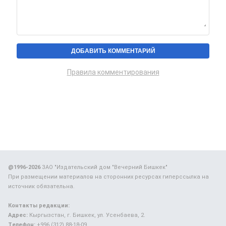
Правила комментирования
@1996-2026
ЗАО "Издательский дом "Вечерний Бишкек"
При размещении материалов на сторонних ресурсах гиперссылка на
источник обязательна.
Контакты редакции:
Адрес:
Кыргызстан, г. Бишкек, ул. Усенбаева, 2.
Телефон:
+996 (312) 88-18-09.