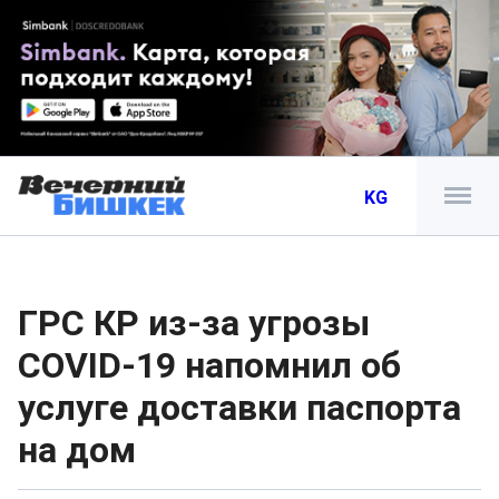
KG
ГРС КР из-за угрозы
COVID-19 напомнил об
услуге доставки паспорта
на дом