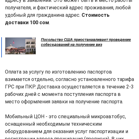
адресу в заявлении. Это может быть и место работы
получателя, и фактический адрес проживания, любой
удобный для гражданина адрес.
Стоимость
доставки 100 сом
.
Посольство США приостанавливает проведение
собеседований на получение виз
Оплата за услугу по изготовлению паспортов
взимается отдельно, согласно установленного тарифа
ГРС при ПКР. Доставка осуществляется в течение 2-3
рабочих дней с момента поступления паспорта в
место оформления заявки на получение паспорта.
Мобильный ЦОН - это специальный микроавтобус,
оснащенный необходимым техническим
оборудованием для оказания услуг паспортизации и
регистрации адреса проживания (прописка). В них