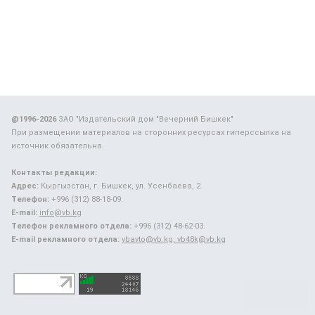
@1996-2026
ЗАО "Издательский дом "Вечерний Бишкек"
При размещении материалов на сторонних ресурсах гиперссылка на
источник обязательна.
Контакты редакции:
Адрес:
Кыргызстан, г. Бишкек, ул. Усенбаева, 2.
Телефон:
+996 (312) 88-18-09.
E-mail:
info@vb.kg
Телефон рекламного отдела:
+996 (312) 48-62-03.
E-mail рекламного отдела:
vbavto@vb.kg, vb48k@vb.kg