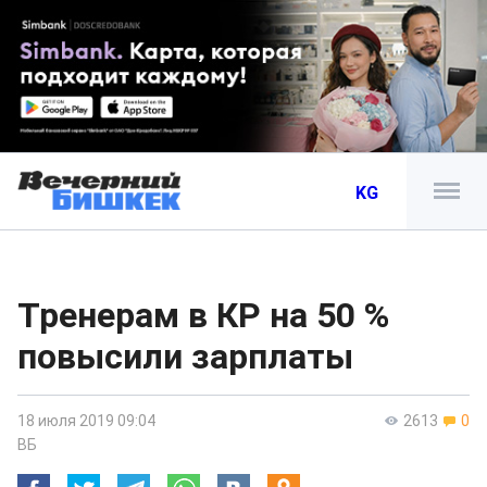
KG
Тренерам в КР на 50 %
повысили зарплаты
18 июля 2019 09:04
2613
0
ВБ