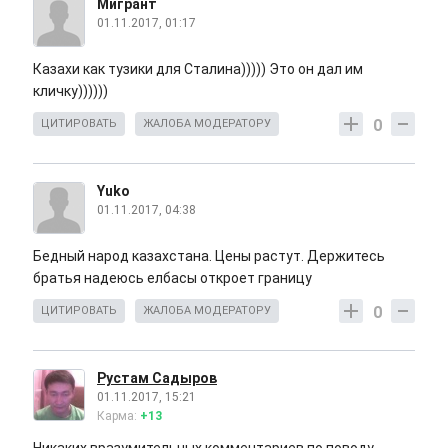
Мигрант
01.11.2017, 01:17
Казахи как тузики для Сталина))))) Это он дал им
кличку))))))
0
ЦИТИРОВАТЬ
ЖАЛОБА МОДЕРАТОРУ
Yuko
01.11.2017, 04:38
Бедный народ казахстана. Цены растут. Держитесь
братья надеюсь елбасы откроет границу
0
ЦИТИРОВАТЬ
ЖАЛОБА МОДЕРАТОРУ
Рустам Садыров
01.11.2017, 15:21
Карма:
+13