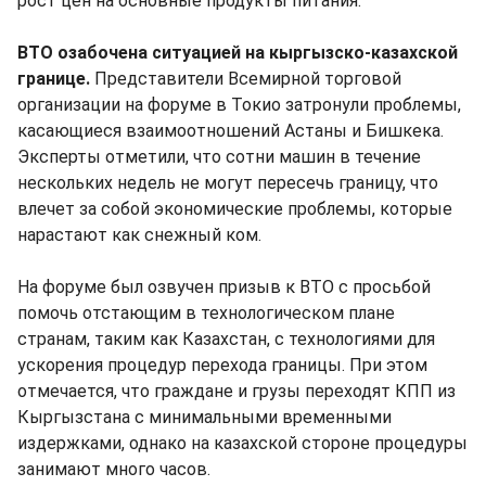
рост цен на основные продукты питания.
ВТО озабочена ситуацией на кыргызско-казахской
границе.
Представители Всемирной торговой
организации на форуме в Токио затронули проблемы,
касающиеся взаимоотношений Астаны и Бишкека.
Эксперты отметили, что сотни машин в течение
нескольких недель не могут пересечь границу, что
влечет за собой экономические проблемы, которые
нарастают как снежный ком.
На форуме был озвучен призыв к ВТО с просьбой
помочь отстающим в технологическом плане
странам, таким как Казахстан, с технологиями для
ускорения процедур перехода границы. При этом
отмечается, что граждане и грузы переходят КПП из
Кыргызстана с минимальными временными
издержками, однако на казахской стороне процедуры
занимают много часов.