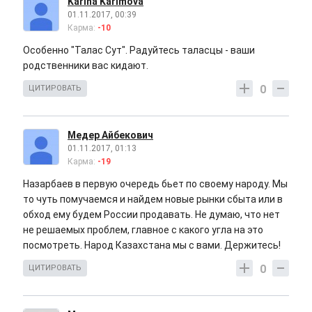
Karina Karimova
01.11.2017, 00:39
Карма:
-10
Особенно "Талас Сут". Радуйтесь таласцы - ваши
родственники вас кидают.
0
ЦИТИРОВАТЬ
Медер Айбекович
01.11.2017, 01:13
Карма:
-19
Назарбаев в первую очередь бьет по своему народу. Мы
то чуть помучаемся и найдем новые рынки сбыта или в
обход ему будем России продавать. Не думаю, что нет
не решаемых проблем, главное с какого угла на это
посмотреть. Народ Казахстана мы с вами. Держитесь!
0
ЦИТИРОВАТЬ