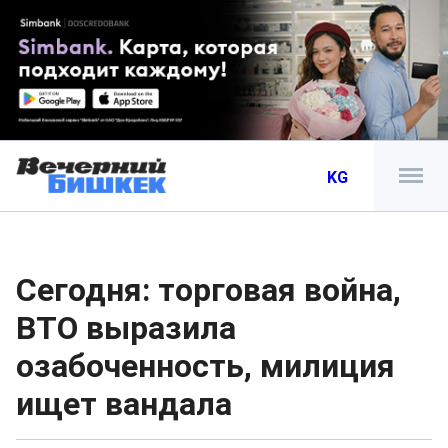
KG
Сегодня: торговая война,
ВТО выразила
озабоченность, милиция
ищет вандала