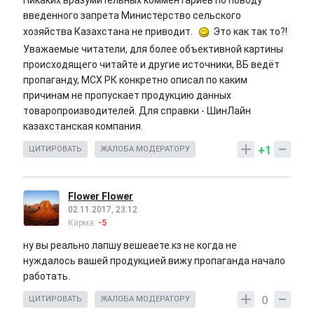
Никаких вразумительных комментариев по поводу
введенного запрета Министерство сельского
хозяйства Казахстана не приводит.
Это как так то?!
Уважаемые читатели, для более объективной картины
происходящего читайте и другие источники, ВБ ведёт
пропаганду, МСХ РК конкретно описал по каким
причинам не пропускает продукцию данных
товаропроизводителей. Для справки - ШинЛайн
казахстанская компания.
+1
ЦИТИРОВАТЬ
ЖАЛОБА МОДЕРАТОРУ
Flower Flower
02.11.2017, 23:12
Карма:
-5
ну вы реально лапшу вешеаете.кз не когда не
нуждалось вашей продукцией.вижу пропаганда начало
работать.
0
ЦИТИРОВАТЬ
ЖАЛОБА МОДЕРАТОРУ