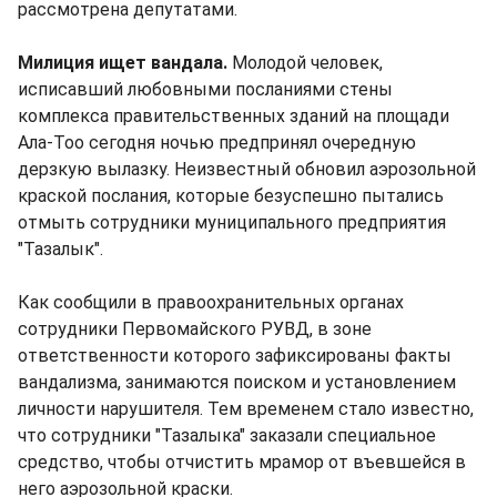
рассмотрена депутатами.
Милиция ищет вандала.
Молодой человек,
исписавший любовными посланиями стены
комплекса правительственных зданий на площади
Ала-Тоо сегодня ночью предпринял очередную
дерзкую вылазку. Неизвестный обновил аэрозольной
краской послания, которые безуспешно пытались
отмыть сотрудники муниципального предприятия
"Тазалык".
Как сообщили в правоохранительных органах
сотрудники Первомайского РУВД, в зоне
ответственности которого зафиксированы факты
вандализма, занимаются поиском и установлением
личности нарушителя. Тем временем стало известно,
что сотрудники "Тазалыка" заказали специальное
средство, чтобы отчистить мрамор от въевшейся в
него аэрозольной краски.