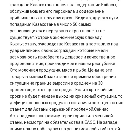
граждане Казахстана вносят на содержание Елбасы,
обслуживающего его персонала и содержание
приближенных к телу олигархов. Видимо, другого пути
попадания Казахстана в число 50 самых
развивающихся и передовых стран планеты не
существует.Устроив экономическую блокаду
Кыргызстану, руководство Казахстана поставило под
удар миллионы своих сограждан, которые имели
возможность приобретать дешевое и качественное
продовольствие, производимое в нашей республике.
Это молочная продукция, мясо и рыба. Цены на эти
товары в южном Казахстане со времени обострения
ситуации на границе выросли в среднем на 30
процентов, и это еще не предел. Если в кратчайшие
сроки не будет найден выход из кризисный ситуации, то
дефицит основных продуктов питания и рост цен на них
станет для Астаны серьезной проблемой.Сейчас
Астана душит экономику территориально меньшей
станы, несмотря на обязательства в ЕАЭС. На западе
внимательно наблюдают за развитием событий в этой