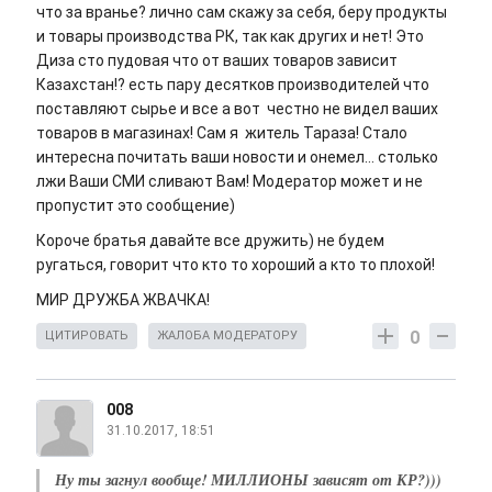
что за вранье? лично сам скажу за себя, беру продукты
и товары производства РК, так как других и нет! Это
Диза сто пудовая что от ваших товаров зависит
Казахстан!? есть пару десятков производителей что
поставляют сырье и все а вот честно не видел ваших
товаров в магазинах! Сам я житель Тараза! Стало
интересна почитать ваши новости и онемел... столько
лжи Ваши СМИ сливают Вам! Модератор может и не
пропустит это сообщение)
Короче братья давайте все дружить) не будем
ругаться, говорит что кто то хороший а кто то плохой!
МИР ДРУЖБА ЖВАЧКА!
0
ЦИТИРОВАТЬ
ЖАЛОБА МОДЕРАТОРУ
008
31.10.2017, 18:51
Ну ты загнул вообще! МИЛЛИОНЫ зависят от КР?)))