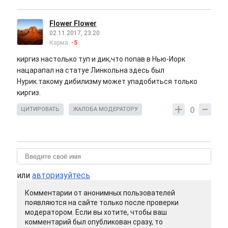
Flower Flower
02.11.2017, 23:20
Карма:
-5
киргиз настолько туп и дик,что попав в Нью-Иорк
нацарапал на статуе Линкольна здесь был
Нурик.такому дибилизму может упадобиться только
киргиз.
0
ЦИТИРОВАТЬ
ЖАЛОБА МОДЕРАТОРУ
или
авторизуйтесь
Комментарии от анонимных пользователей
появляются на сайте только после проверки
модератором. Если вы хотите, чтобы ваш
комментарий был опубликован сразу, то