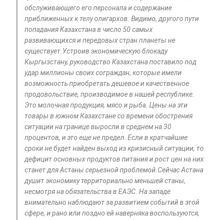
обслуживающего его персонала и содержание
приближенных к телу олигархов. Видимо, другого пути
попадания Казахстана в число 50 самых
развивающихся и передовых стран планеты не
существует.Устроив экономическую блокаду
Кыргызстану, руководство Казахстана поставило под
удар миллионы своих сограждан, которые имели
возможность приобретать дешевое и качественное
продовольствие, производимое в нашей республике.
Это молочная продукция, мясо и рыба. Цены на эти
товары в южном Казахстане со времени обострения
ситуации на границе выросли в среднем на 30
процентов, и это еще не предел. Если в кратчайшие
сроки не будет найден выход из кризисный ситуации, то
дефицит основных продуктов питания и рост цен на них
станет для Астаны серьезной проблемой.Сейчас Астана
душит экономику территориально меньшей станы,
несмотря на обязательства в ЕАЭС. На западе
внимательно наблюдают за развитием событий в этой
сфере, и рано или поздно ей наверняка воспользуются,