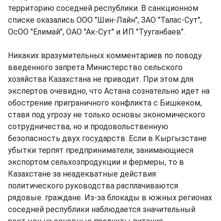
территорию соседней республики. В санкционном
списке оказались ООО "Шин-Лайн", ЗАО "Талас-Сут",
ОсОО "Елимай", ОАО "Ак-Сут" и ИП "Тууганбаев".
Никаких вразумительных комментариев по поводу
введенного запрета Министерство сельского
хозяйства Казахстана не приводит. При этом для
экспертов очевидно, что Астана сознательно идет на
обострение приграничного конфликта с Бишкеком,
ставя под угрозу не только основы экономического
сотрудничества, но и продовольственную
безопасность двух государств. Если в Кыргызстане
убытки терпят предприниматели, занимающиеся
экспортом сельхозпродукции и фермеры, то в
Казахстане за неадекватные действия
политического руководства расплачиваются
рядовые. граждане. Из-за блокады в южных регионах
соседней республики наблюдается значительный