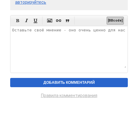
авторизуйтесь






[BBcode]
Правила комментирования