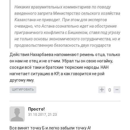
Никаких вразумительных комментариев по поводу
введенного запрета Министерство сельского хозяйства
Казахстана не приводит. При этом для экспертов
очевидно, что Астана сознательно идет на обострение
приграничного конфликта с Бишкеком, ставя под угрозу
не только основы экономического сотрудничества, но и
продовольственную безопасность двух государств
Действия Назарбаева напоминают ремень отца, только
он нам не отец и не отчим. Убрал ты он свою ногайку,
соседи всё таки и братские тюркские народы. НАН
нагнетает ситуацию в КР, а как говорится не рой
другому яму.
0
ЦИТИРОВАТЬ
Просто!
31.10.2017, 21:23
Все винят точку Б и легко забыли точку А!