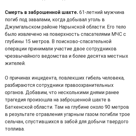
Смерть в заброшенной шахте.
61-летний мужчина
погиб под завалами, когда добывал уголь в
Джумгальском районе Нарынской области. Его тело
было извлечено на поверхность спасателями МЧС с
глубины 15 метров. В поисково-спасательной
операции принимали участие двое сотрудников
чрезвычайного ведомства и более десятка местных
жителей.
О причинах инцидента, повлекших гибель человека,
разбираются сотрудники правоохранительных
органов. Добавим, что несколькими днями ранее
трагедия произошла на заброшенной шахте в
Баткенской области. Там на глубине около 90 метров
в результате отравления угарным газом погибли трое
сельчан, спустившихся в забой для добычи твердого
топлива.