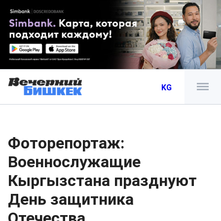
KG
Фоторепортаж:
Военнослужащие
Кыргызстана празднуют
День защитника
Отечества