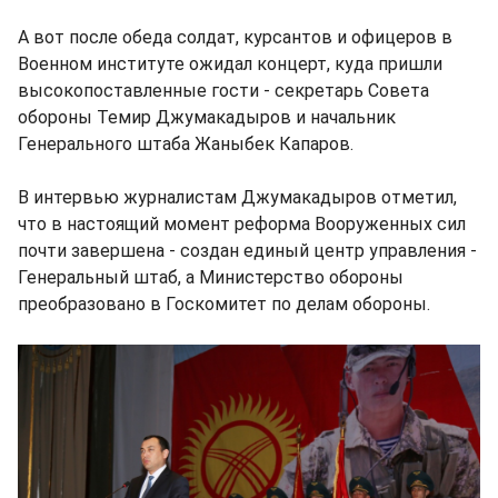
А вот после обеда солдат, курсантов и офицеров в
Военном институте ожидал концерт, куда пришли
высокопоставленные гости - секретарь Совета
обороны Темир Джумакадыров и начальник
Генерального штаба Жаныбек Капаров.
В интервью журналистам Джумакадыров отметил,
что в настоящий момент реформа Вооруженных сил
почти завершена - создан единый центр управления -
Генеральный штаб, а Министерство обороны
преобразовано в Госкомитет по делам обороны.