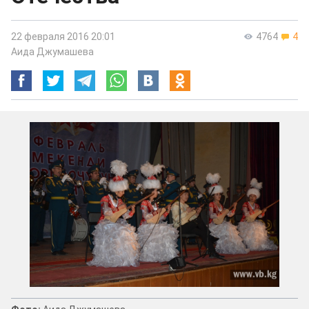
22 февраля 2016 20:01
4764
4
Аида Джумашева