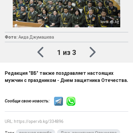
Фото:
Аида Джумашева
1 из 3
Редакция "ВБ" также поздравляет настоящих
мужчин с праздником - Днем защитника Отечества.
Сообщи свою новость:
URL: https://oper.vb.kg/334896