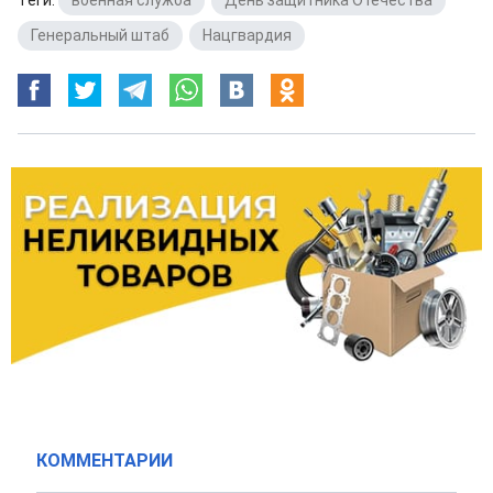
Теги:
военная служба
,
День защитника Отечества
,
Генеральный штаб
,
Нацгвардия
КОММЕНТАРИИ