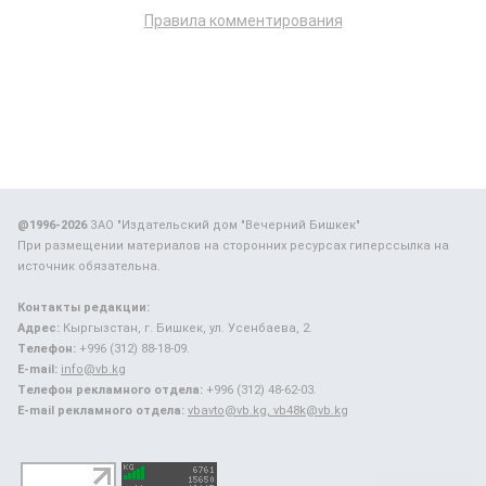
Правила комментирования
@1996-2026
ЗАО "Издательский дом "Вечерний Бишкек"
При размещении материалов на сторонних ресурсах гиперссылка на
источник обязательна.
Контакты редакции:
Адрес:
Кыргызстан, г. Бишкек, ул. Усенбаева, 2.
Телефон:
+996 (312) 88-18-09.
E-mail:
info@vb.kg
Телефон рекламного отдела:
+996 (312) 48-62-03.
E-mail рекламного отдела:
vbavto@vb.kg, vb48k@vb.kg