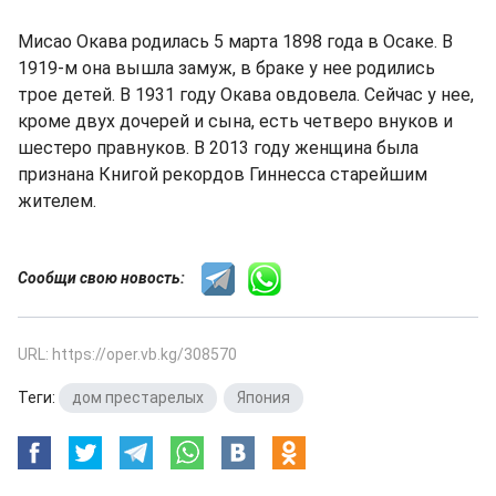
Мисао Окава родилась 5 марта 1898 года в Осаке. В
1919-м она вышла замуж, в браке у нее родились
трое детей. В 1931 году Окава овдовела. Сейчас у нее,
кроме двух дочерей и сына, есть четверо внуков и
шестеро правнуков. В 2013 году женщина была
признана Книгой рекордов Гиннесса старейшим
жителем.
Сообщи свою новость:
URL: https://oper.vb.kg/308570
Теги:
дом престарелых
,
Япония