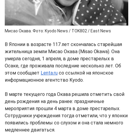
Мисао Окава. Фото: Kyodo News / TOK802 / East News
В Японии в возрасте 117 лет скончалась старейшая
жительница земли Мисао Окава (Misao Okawa). Она
умерла сегодня, 1 апреля, в доме престарелых в
Осаке, где проживала последние несколько лет. Об
этом сообщает
Lenta.ru
со ссылкой на японское
информационное агентство Kyodo.
В марте текущего года Окава решила отметить свой
день рождения на день ранее: праздничные
мероприятия прошли 4 марта в доме престарелых.
Сотрудники учреждения тогда отметили, что у японки
появились проблемы со слухом и она стала немного
медленнее двигаться.