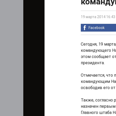
команду
19 марта 2014 16:43
Facebook
Сегодня, 19 марта
командующего Нац
этом сообщает о
президента.
Отмечается, что 
командующим Нац
освободив его от
Также, согласно
назначен первым
Главного штаба Н