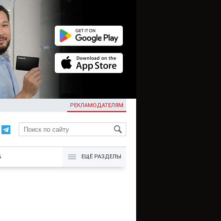
РЕКЛАМОДАТЕЛЯМ
KG
Б
ЕЩЁ РАЗДЕЛЫ