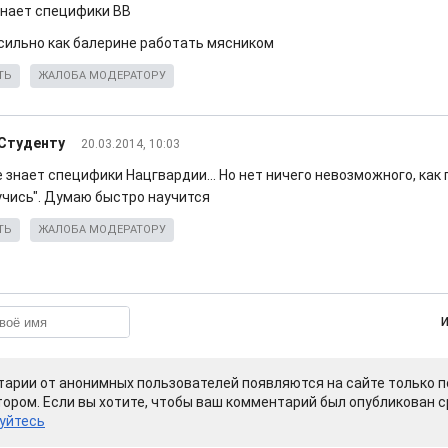
 знает специфики ВВ
сильно как балерине работать мясником
ТЬ
ЖАЛОБА МОДЕРАТОРУ
 Студенту
20.03.2014, 10:03
е знает специфики Нацгвардии... Но нет ничего невозможного, как 
 учись". Думаю быстро научится
ТЬ
ЖАЛОБА МОДЕРАТОРУ
арии от анонимных пользователей появляются на сайте только п
ором. Если вы хотите, чтобы ваш комментарий был опубликован ср
уйтесь