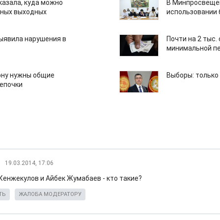
казала, куда можно
В Минпросвещен
нных выходных
использовании
ыявила нарушения в
Почти на 2 тыс.
минимальной пе
ону нужны общие
Выборы: только
епочки
19.03.2014, 17:06
Кенжекулов и Айбек Жумабаев - кто такие?
ТЬ
ЖАЛОБА МОДЕРАТОРУ