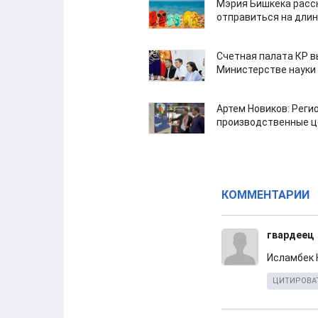
Мэрия Бишкека расс
отправиться на дли
Счетная палата КР в
Министерстве науки
Артем Новиков: Реги
производственные ц
КОММЕНТАРИИ
гвардеец
Исламбек 
ЦИТИРОВА