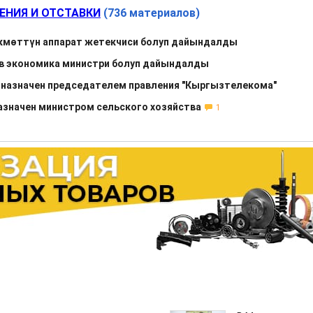
ЕНИЯ И ОТСТАВКИ
(736 материалов)
мөттүн аппарат жетекчиси болуп дайындалды
в экономика министри болуп дайындалды
назначен председателем правления "Кыргызтелекома"
азначен министром сельского хозяйства
1