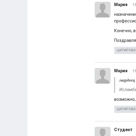
Мария
19
назначени
профессио
Конечно, в
Поздравля
ЦИТИРОВА
Мария
19
гвардеец
Исламбе
возможно,
ЦИТИРОВА
Студент