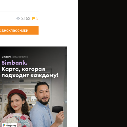
2162
5
Одноклассники