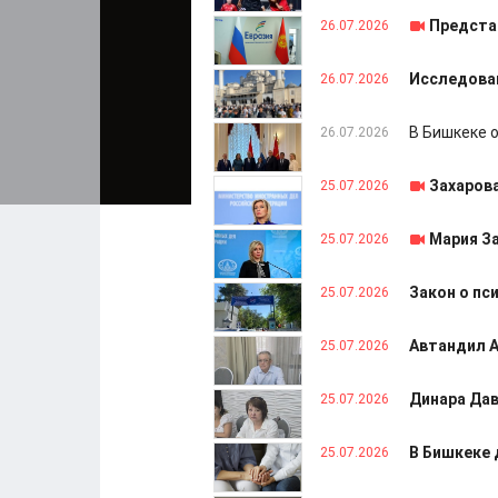
Предста
26.07.2026
Исследован
26.07.2026
В Бишкеке 
26.07.2026
Захарова
25.07.2026
Мария З
25.07.2026
Закон о пс
25.07.2026
Автандил А
25.07.2026
Динара Дав
25.07.2026
В Бишкеке 
25.07.2026