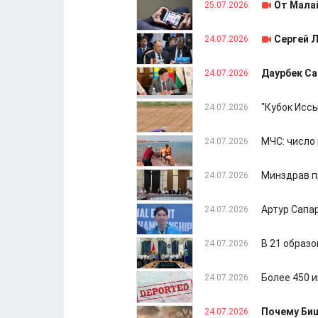
От Мала
25.07.2026
Сергей 
24.07.2026
Даурбек С
24.07.2026
"Кубок Исс
24.07.2026
МЧС: число
24.07.2026
Минздрав п
24.07.2026
Артур Сапа
24.07.2026
В 21 образ
24.07.2026
Более 450 
24.07.2026
Почему Би
24.07.2026