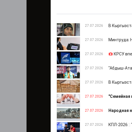
В Кыргызст
27.07.2026
Минтруда: 
27.07.2026
КРСУ впе
27.07.2026
"Абдыш-Ата
27.07.2026
В Кыргызст
27.07.2026
"Семейная 
27.07.2026
Народная н
27.07.2026
КПЛ-2026: :
27.07.2026