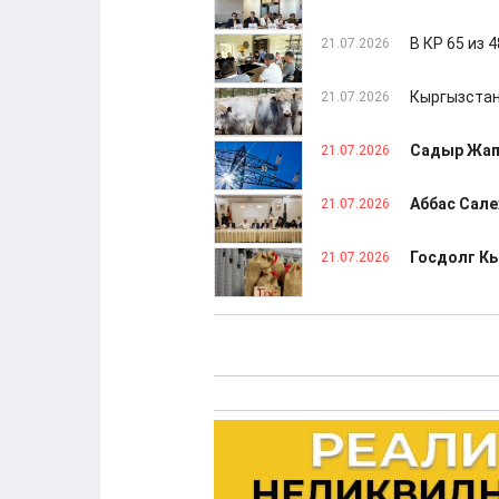
В КР 65 из
21.07.2026
Кыргызстан
21.07.2026
Садыр Жап
21.07.2026
Аббас Сале
21.07.2026
Госдолг Кы
21.07.2026