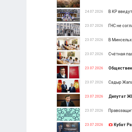
В КР введу
24.07.2026
ГНС не сог
23.07.2026
В Минсельх
23.07.2026
Счётная па
23.07.2026
Общественн
23.07.2026
Садыр Жапа
23.07.2026
Депутат Ж
23.07.2026
Правозащит
23.07.2026
Кубат Ра
23.07.2026