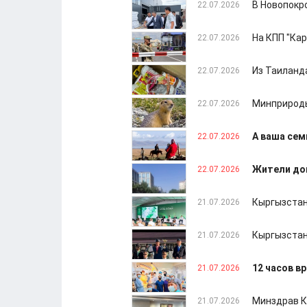
В Новопокр
22.07.2026
На КПП "Ка
22.07.2026
Из Таиланда
22.07.2026
Минприроды
22.07.2026
А ваша сем
22.07.2026
Жители дом
22.07.2026
Кыргызстан
21.07.2026
Кыргызстан
21.07.2026
12 часов в
21.07.2026
Минздрав К
21.07.2026