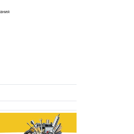
вания