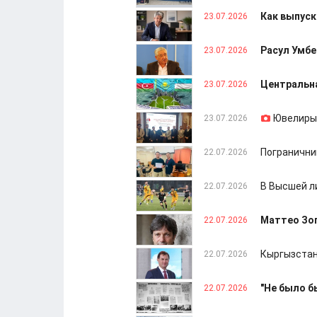
Как выпуск
23.07.2026
Расул Умбе
23.07.2026
Центральна
23.07.2026
Ювелиры
23.07.2026
Пограничник
22.07.2026
В Высшей л
22.07.2026
Маттео Зоп
22.07.2026
Кыргызстан
22.07.2026
"Не было б
22.07.2026