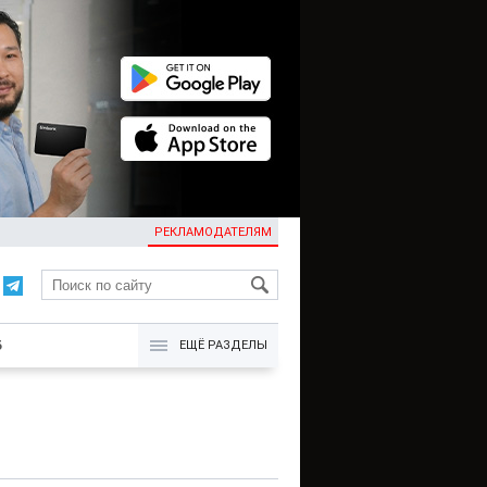
РЕКЛАМОДАТЕЛЯМ
KG
Б
ЕЩЁ РАЗДЕЛЫ