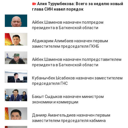
Алия Турумбекова: Всего за неделю новый
глава СИН навел порядок
25.12.2024
Айбек Шаменов назначен полпредом
президента в Баткенской области
24.12.2024
Абдикарим Алимбаев назначен первым
заместителем председателя ГКНБ
24.12.2024
Айбек Шаменов назначен полпредставителем
президента в Баткенской области
23.12.2024
Кубанычбек Ысабеков назначен заместителем
председателя ГНС
18.12.2024
Бакыт Сыдыков назначен министром
экономики и коммерции
18.12.2024
Данияр Амангельдиев назначен первым
заместителем председателя кабмина