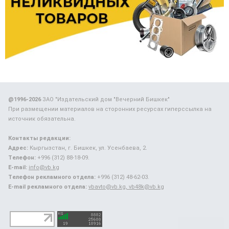
@1996-2026
ЗАО "Издательский дом "Вечерний Бишкек"
При размещении материалов на сторонних ресурсах гиперссылка на
источник обязательна.
Контакты редакции:
Адрес:
Кыргызстан, г. Бишкек, ул. Усенбаева, 2.
Телефон:
+996 (312) 88-18-09.
E-mail:
info@vb.kg
Телефон рекламного отдела:
+996 (312) 48-62-03.
E-mail рекламного отдела:
vbavto@vb.kg, vb48k@vb.kg