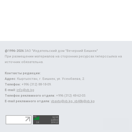
@1996-2026
ЗАО "Издательский дом "Вечерний Бишкек"
При размещении материалов на сторонних ресурсах гиперссылка на
источник обязательна.
Контакты редакции:
Адрес:
Кыргызстан, г. Бишкек, ул. Усенбаева, 2.
Телефон:
+996 (312) 88-18-09.
E-mail:
info@vb.kg
Телефон рекламного отдела:
+996 (312) 48-62-03.
E-mail рекламного отдела:
vbavto@vb.kg, vb48k@vb.kg