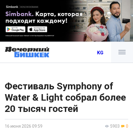
KG
Фестиваль Symphony of
Water & Light собрал более
20 тысяч гостей
16 июня 2026 09:59
5903
0