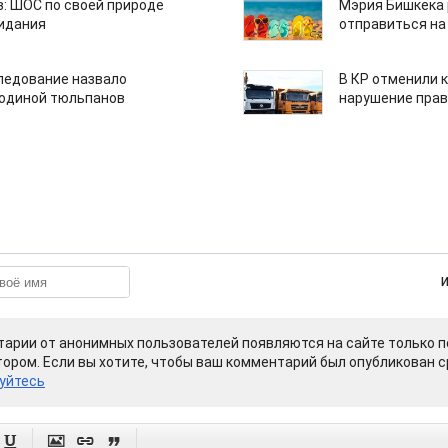
: ШОС по своей природе
Мэрия Бишкека 
зидания
отправиться на
едование назвало
В КР отменили 
одиной тюльпанов
нарушение прав
арии от анонимных пользователей появляются на сайте только п
ором. Если вы хотите, чтобы ваш комментарий был опубликован ср
уйтесь



