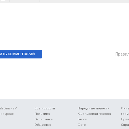
Прави
ий Бишкек"
Все новости
Народные новости
Фин
ресурсах
Политика
Кыргызская пресса
грам
Экономика
Блоги
Прав
Общество
Фото
Спра