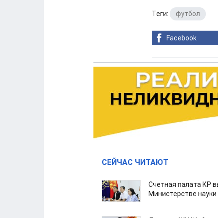
Теги:
футбол
Facebook
СЕЙЧАС ЧИТАЮТ
Счетная палата КР в
Министерстве науки