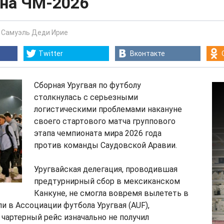
 на ЧМ-2026
-
Самуэль Деди Ирие
Twitter
Вконтакте
Сборная Уругвая по футболу
столкнулась с серьезными
логистическими проблемами накануне
своего стартового матча группового
этапа чемпионата мира 2026 года
против команды Саудовской Аравии.
Уругвайская делегация, проводившая
предтурнирный сбор в мексиканском
Канкуне, не смогла вовремя вылететь в
и в Ассоциации футбола Уругвая (AUF),
чартерный рейс изначально не получил