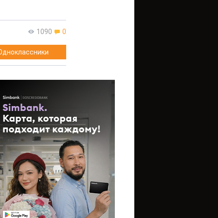
1090
0
Одноклассники