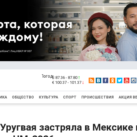
$ 87.36 - 87.80
€ 100.37 - 101.37
ИКА
ОБЩЕСТВО
КУЛЬТУРА
СПОРТ
ПРОИСШЕСТВИЯ
АКЦИЯ В
Уругвая застряла в Мексике