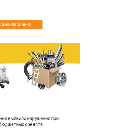
Одноклассники
ия выявили нарушения при
 бюджетных средств