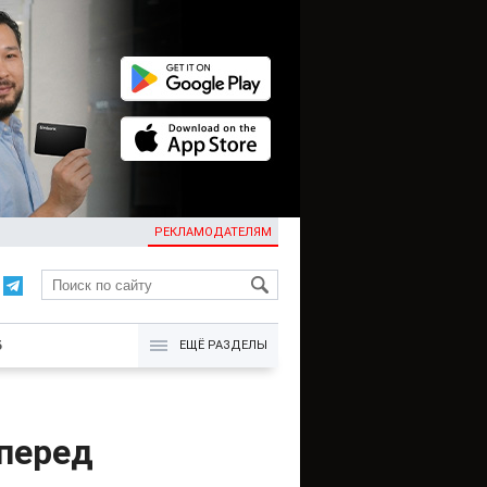
РЕКЛАМОДАТЕЛЯМ
KG
Б
ЕЩЁ РАЗДЕЛЫ
 перед