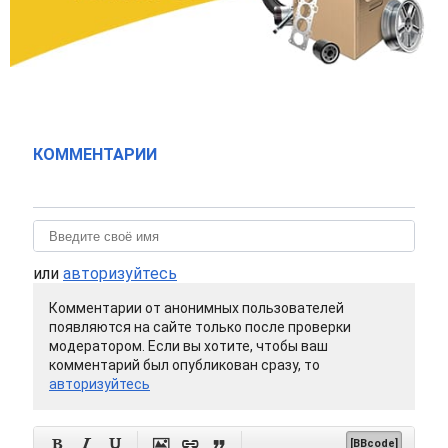
КОММЕНТАРИИ
или
авторизуйтесь
Комментарии от анонимных пользователей
появляются на сайте только после проверки
модератором. Если вы хотите, чтобы ваш
комментарий был опубликован сразу, то
авторизуйтесь






[BBcode]