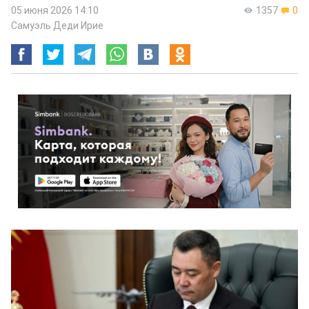
05 июня 2026 14:10
1357
0
Самуэль Деди Ирие