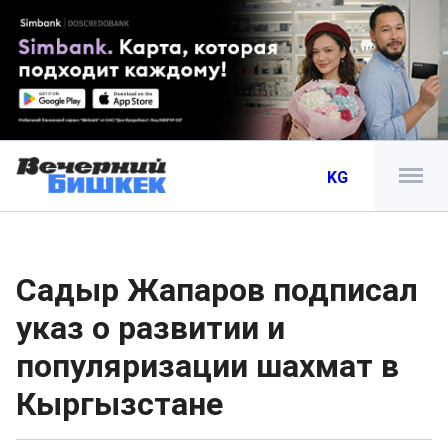
KG
Садыр Жапаров подписал
указ о развитии и
популяризации шахмат в
Кыргызстане