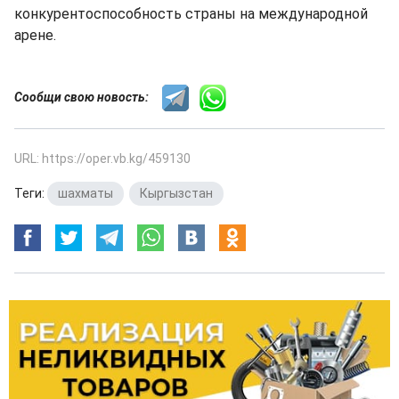
конкурентоспособность страны на международной
арене.
Сообщи свою новость:
URL: https://oper.vb.kg/459130
Теги:
шахматы
,
Кыргызстан