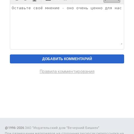
Правила комментирования
@1996-2026
ЗАО "Издательский дом "Вечерний Бишкек"
При размещении материалов на сторонних ресурсах гиперссылка на