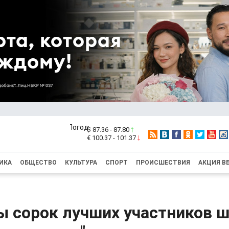
$ 87.36 - 87.80
€ 100.37 - 101.37
ИКА
ОБЩЕСТВО
КУЛЬТУРА
СПОРТ
ПРОИСШЕСТВИЯ
АКЦИЯ В
ы сорок лучших участников ш