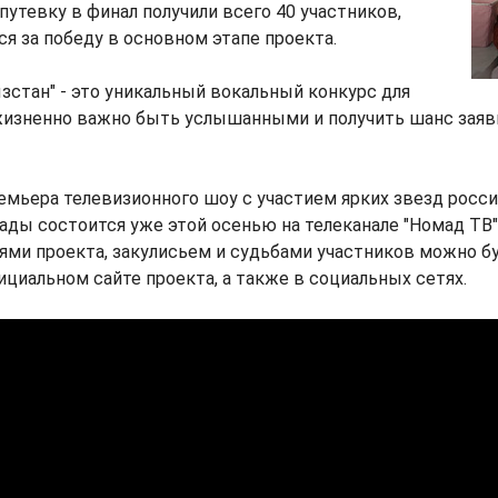
путевку в финал получили всего 40 участников,
ся за победу в основном этапе проекта.
зстан" - это уникальный вокальный конкурс для
жизненно важно быть услышанными и получить шанс заяви
мьера телевизионного шоу с участием ярких звезд росси
ды состоится уже этой осенью на телеканале "Номад ТВ".
ми проекта, закулисьем и судьбами участников можно б
фициальном сайте проекта, а также в социальных сетях.