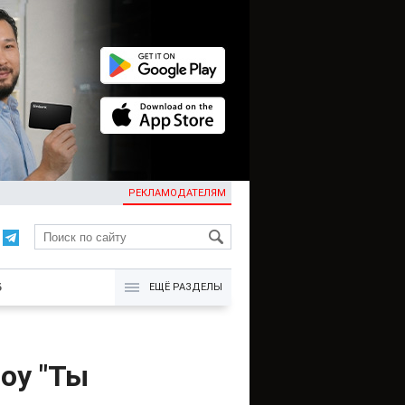
РЕКЛАМОДАТЕЛЯМ
KG
Б
ЕЩЁ РАЗДЕЛЫ
оу "Ты