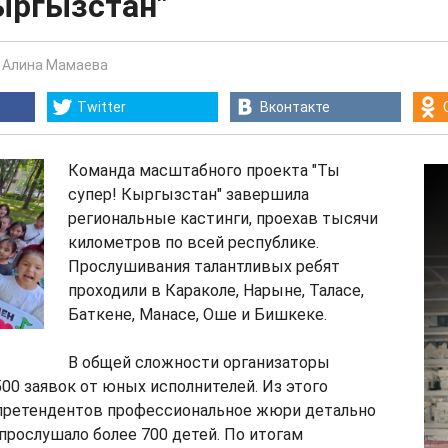
ыргызстан"
-
Алина Мамаева
Twitter
Вконтакте
Команда масштабного проекта "Ты
супер! Кыргызстан" завершила
региональные кастинги, проехав тысячи
километров по всей республике.
Прослушивания талантливых ребят
проходили в Караколе, Нарыне, Таласе,
Баткене, Манасе, Оше и Бишкеке.
В общей сложности организаторы
500 заявок от юных исполнителей. Из этого
 претендентов профессиональное жюри детально
 прослушало более 700 детей. По итогам