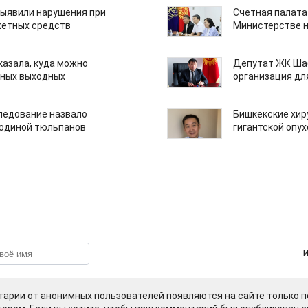
ыявили нарушения при
Счетная палата
етных средств
Министерстве н
казала, куда можно
Депутат ЖК Шаб
нных выходных
организация дл
едование назвало
Бишкекские хир
одиной тюльпанов
гигантской опу
арии от анонимных пользователей появляются на сайте только п