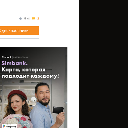
976
0
Одноклассники