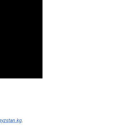
.
gyzstan.kg