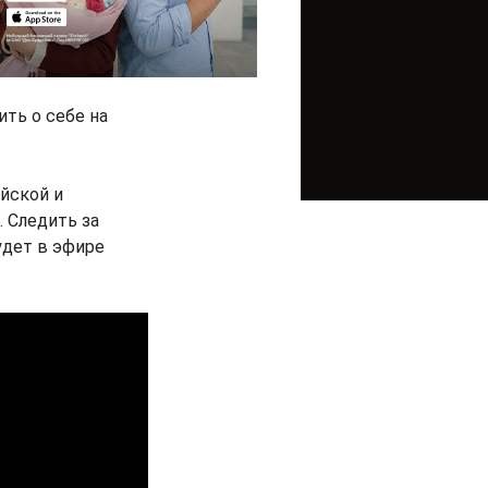
ть о себе на
йской и
 Следить за
удет в эфире