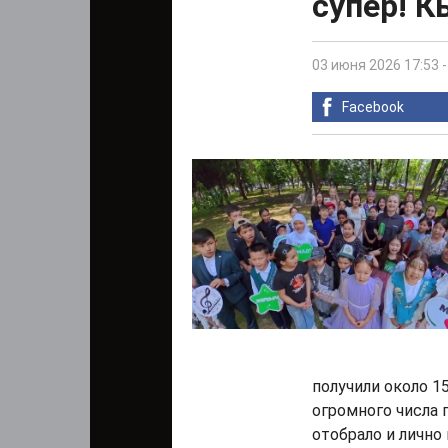
супер! К
03 июня 2026 17:53
Facebook
получили около 1
огромного числа
отобрало и лично