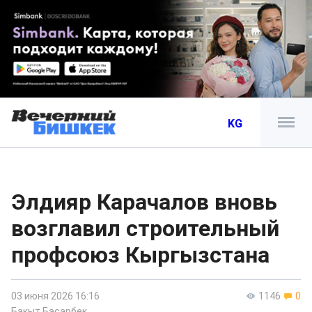
KG
Элдияр Карачалов вновь
возглавил строительный
профсоюз Кыргызстана
03 июня 2026 16:16
1146
0
Бакыт Басарбек