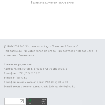
Правила комментирования
@1996-2026
ЗАО "Издательский дом "Вечерний Бишкек"
При размещении материалов на сторонних ресурсах гиперссылка на
источник обязательна.
Контакты редакции:
Адрес:
Кыргызстан, г. Бишкек, ул. Усенбаева, 2.
Телефон:
+996 (312) 88-18-09.
E-mail:
info@vb.kg
Телефон рекламного отдела:
+996 (312) 48-62-03.
E-mail рекламного отдела:
vbavto@vb.kg, vb48k@vb.kg