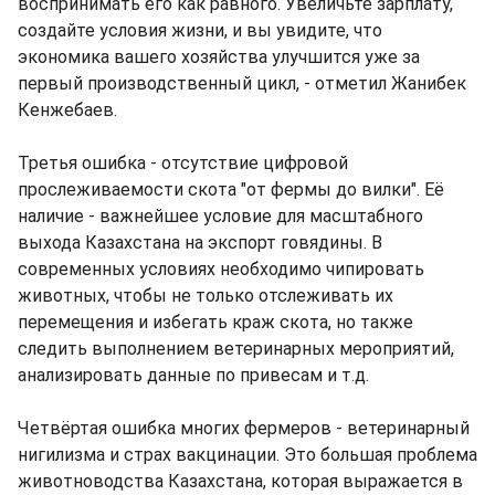
воспринимать его как равного. Увеличьте зарплату,
создайте условия жизни, и вы увидите, что
экономика вашего хозяйства улучшится уже за
первый производственный цикл, - отметил Жанибек
Кенжебаев.
Третья ошибка - отсутствие цифровой
прослеживаемости скота "от фермы до вилки". Её
наличие - важнейшее условие для масштабного
выхода Казахстана на экспорт говядины. В
современных условиях необходимо чипировать
животных, чтобы не только отслеживать их
перемещения и избегать краж скота, но также
следить выполнением ветеринарных мероприятий,
анализировать данные по привесам и т.д.
Четвёртая ошибка многих фермеров - ветеринарный
нигилизма и страх вакцинации. Это большая проблема
животноводства Казахстана, которая выражается в