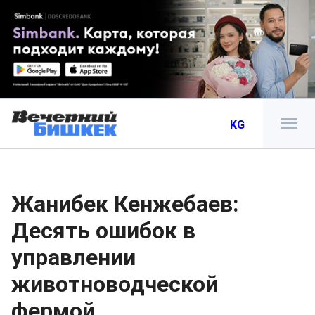
KG
Жанибек Кенжебаев:
Десять ошибок в
управлении
животноводческой
фермой