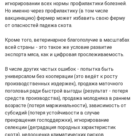
игнорировании всех нормы профилактики болезней.
Но именно через профилактику (в том числе
вакцинацию) фермер может избавить свою ферму
от опасностей падежа скота.
Кроме того, ветеринарное благополучие в масштабах
всей страны - это такое же условие развитие
экспорта мяса, как и цифровая прослеживаемость.
В числе других частых ошибок - попытка быть
универсалом без кооперации (это ведёт к росту
производственных издержек), продажа маточного
поголовья ради быстрой выгоды (результат - потеря
средств производства), продажа молодняка в раннем
возрасте (потеря маржинальности), зависимость от
субсидий (потеря устойчивости в случае
прекращения господдержки), игнорирование
селекции (деградация породных характеристик
скота), недооценка климатических рисков