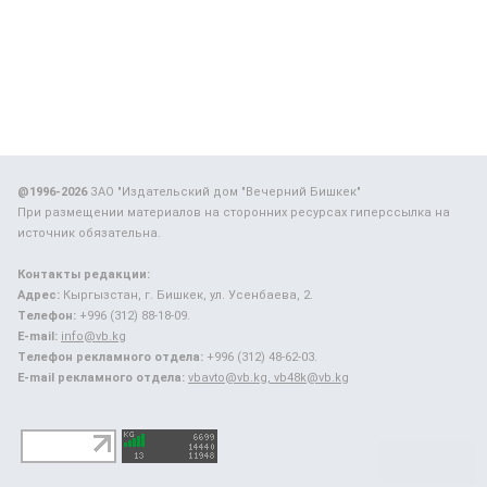
@1996-2026
ЗАО "Издательский дом "Вечерний Бишкек"
При размещении материалов на сторонних ресурсах гиперссылка на
источник обязательна.
Контакты редакции:
Адрес:
Кыргызстан, г. Бишкек, ул. Усенбаева, 2.
Телефон:
+996 (312) 88-18-09.
E-mail:
info@vb.kg
Телефон рекламного отдела:
+996 (312) 48-62-03.
E-mail рекламного отдела:
vbavto@vb.kg, vb48k@vb.kg