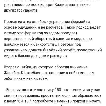
участников со всех концов Казахстана, а также
других государств.
Первая из этих ошибок - управление фермой на
основе ощущений, а не расчётов. Такой подход ведёт
к тому, что ферма год за годом проедает
первоначальный оборотный капитал и медленно
приближается к банкротству. Поэтому под
управлением должен бы чёткий расчёт, позволяющий
видеть баланс доходов и расходов.
Вторая ошибка, на которую обратил внимание
Жанибек Кенжебаев - отношение к собственным
работникам как к рабам.
- Если вы платите скотнику 150 тыс. тенге, и он у вас
спит на нестираных простынях, если вы обращаетесь
к нему "Эй, ты", попробуйте изменить подход и начать