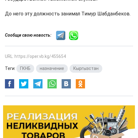
До него эту должность занимал Тимур Шабданбеков.
Сообщи свою новость:
URL: https://oper.vb.kg/455654
Теги:
ГКНБ
,
назначение
,
Кыргызстан