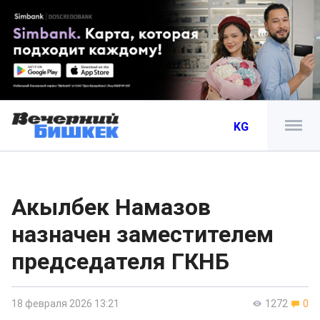
KG
Акылбек Намазов
назначен заместителем
председателя ГКНБ
18 февраля 2026 13:21
1272
0