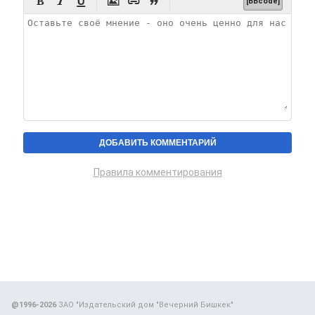






[BBcode]
Правила комментирования
@1996-2026
ЗАО "Издательский дом "Вечерний Бишкек"