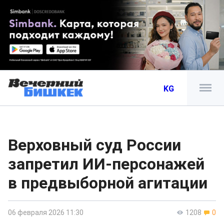
KG
Верховный суд России
запретил ИИ-персонажей
в предвыборной агитации
06 февраля 2026 11:30
1208
0