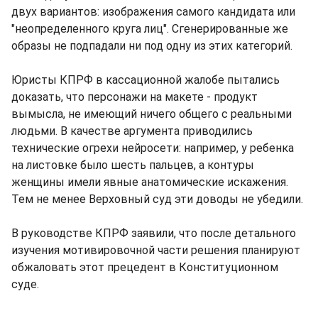
двух вариантов: изображения самого кандидата или
"неопределенного круга лиц". Сгенерированные же
образы не подпадали ни под одну из этих категорий.
Юристы КПРФ в кассационной жалобе пытались
доказать, что персонажи на макете - продукт
вымысла, не имеющий ничего общего с реальными
людьми. В качестве аргумента приводились
технические огрехи нейросети: например, у ребенка
на листовке было шесть пальцев, а контуры
женщины имели явные анатомические искажения.
Тем не менее Верховный суд эти доводы не убедили.
В руководстве КПРФ заявили, что после детального
изучения мотивировочной части решения планируют
обжаловать этот прецедент в Конституционном
суде.