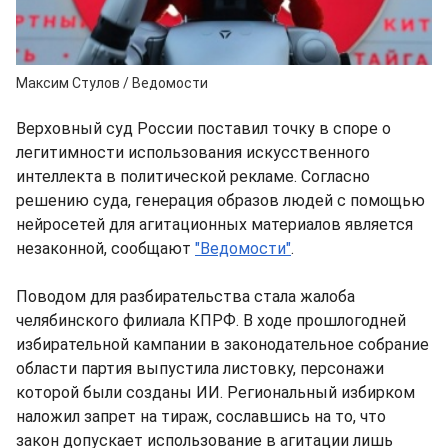
Максим Стулов / Ведомости
Верховный суд России поставил точку в споре о
легитимности использования искусственного
интеллекта в политической рекламе. Согласно
решению суда, генерация образов людей с помощью
нейросетей для агитационных материалов является
незаконной, сообщают
"Ведомости"
.
Поводом для разбирательства стала жалоба
челябинского филиала КПРФ. В ходе прошлогодней
избирательной кампании в законодательное собрание
области партия выпустила листовку, персонажи
которой были созданы ИИ. Региональный избирком
наложил запрет на тираж, сославшись на то, что
закон допускает использование в агитации лишь