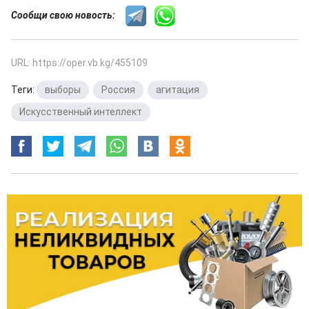
Сообщи свою новость:
URL: https://oper.vb.kg/455109
Теги:
выборы
,
Россия
,
агитация
,
Искусственный интеллект