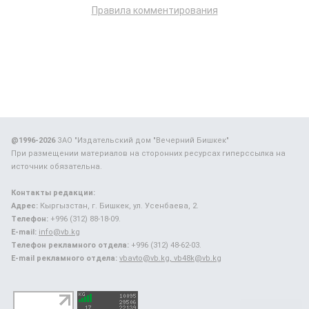
Правила комментирования
@1996-2026
ЗАО "Издательский дом "Вечерний Бишкек"
При размещении материалов на сторонних ресурсах гиперссылка на
источник обязательна.
Контакты редакции:
Адрес:
Кыргызстан, г. Бишкек, ул. Усенбаева, 2.
Телефон:
+996 (312) 88-18-09.
E-mail:
info@vb.kg
Телефон рекламного отдела:
+996 (312) 48-62-03.
E-mail рекламного отдела:
vbavto@vb.kg, vb48k@vb.kg