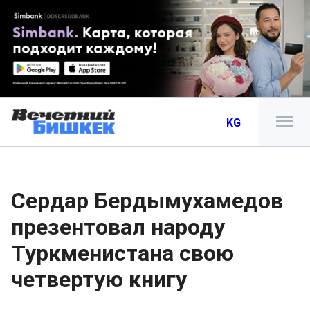
KG
Сердар Бердымухамедов
презентовал народу
Туркменистана свою
четвертую книгу