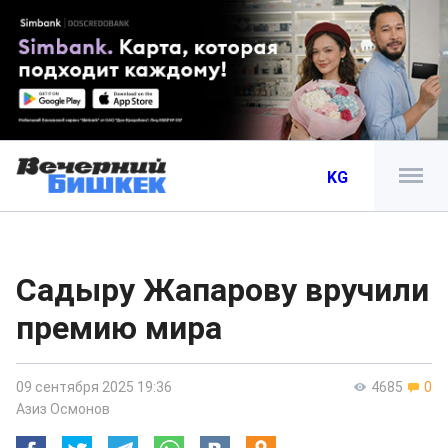
KG
Садыру Жапарову вручили
премию мира
09 сентября 2025 19:36
4685
0
Азиз Осмонов