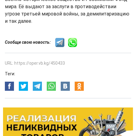
мира. Её выдают за заслуги в противодействии
угрозе третьей мировой войны, за демилитаризацию
и так далее.
Сообщи свою новость:
URL: https://oper.vb.kg/450433
Теги: