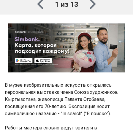
1 из 13
В музее изобразительных искусств открылась
персональная выставка члена Союза художников
Кыргызстана, живописца Таланта Огобаева,
посвященная его 70-летию. Экспозиция носит
символичное название - "In search" ("В поиске").
Работы мастера словно ведут зрителя в