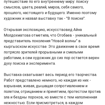
путешествие по его внутреннему миру: поиску
смыслов, цвета, реалий, миров, себя самого,
прошлого, настоящего и будущего. Именно поэтому
художник и назвал выставку так - "В поиске".
Открывая экспозицию, искусствовед Айна
Молдохматова отметила, что Огобаев - уникальный
представитель поколения "Новой волны" в
кыргызском искусстве. Это движение в свое время
потрясло зрителей прорывными и смелыми
работами, а сам художник до сих пор остается верен
духу поиска и эксперимента.
Выставка охватывает весь период его творчества.
Работ представлено немного, но каждая из них -
взрывная, живая, дышащая сопротивлением и
полетом, отрицанием и принятием, протестом против
зла и бездны пороков, но вместе с тем наполненная
нежностью. Если присмотреться, в каждом