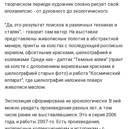
творческом периоде художник словно рисует свой
апокалипсис - от духовного до экологического.
"Да, это результат поисков в различных техниках и
стилях", - говорит сам автор. На выставке
представлены живописные полотна в абстрактной
манере, принты на холстах с последующей росписью
акрилом, офсетными красками, шелкографией и
коллажами. Среди них - диптих "Темные аллеи" (принт
на холсте с дополнением акриловыми красками и
шелкографией старых фото) и работа "Космический
аппарат", где шелкография наложена поверх
живописи маслом.
Экспозиция сформирована не хронологически. В ней
можно увидеть произведения разных лет, в том
числе ранее не выставлявшиеся. Это и серия 2006
года, и работы 2007-го. Есть произведения,
интересные коллекционерам и историкам - с