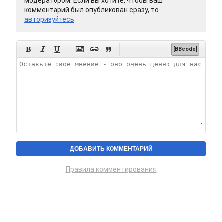
модератором. Если вы хотите, чтобы ваш
комментарий был опубликован сразу, то
авторизуйтесь






[BBcode]
Правила комментирования