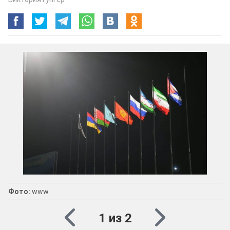
Фото:
www
1 из 2