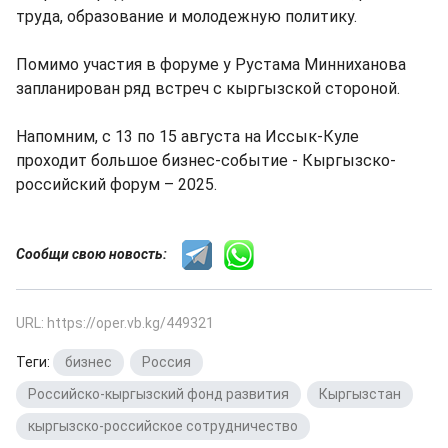
труда, образование и молодежную политику.
Помимо участия в форуме у Рустама Минниханова
запланирован ряд встреч с кыргызской стороной.
Напомним, с 13 по 15 августа на Иссык-Куле
проходит большое бизнес-событие - Кыргызско-
российский форум – 2025.
Сообщи свою новость:
URL: https://oper.vb.kg/449321
Теги:
бизнес
,
Россия
,
Российско-кыргызский фонд развития
,
Кыргызстан
,
кыргызско-российское сотрудничество