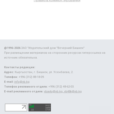
Правила комментирования
@1996-2026
ЗАО "Издательский дом "Вечерний Бишкек"
При размещении материалов на сторонних ресурсах гиперссылка на
источник обязательна.
Контакты редакции:
Адрес:
Кыргызстан, г. Бишкек, ул. Усенбаева, 2.
Телефон:
+996 (312) 88-18-09.
E-mail:
info@vb.kg
Телефон рекламного отдела:
+996 (312) 48-62-03.
E-mail рекламного отдела:
vbavto@vb.kg, vb48k@vb.kg