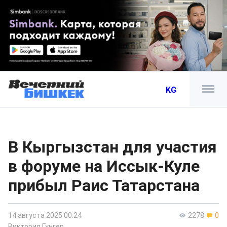
KG
В Кыргызстан для участия
в форуме на Иссык-Куле
прибыл Раис Татарстана
14 августа 2025 00:24
2278
0
Виктория Гунгер