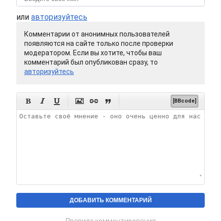
или
авторизуйтесь
Комментарии от анонимных пользователей
появляются на сайте только после проверки
модератором. Если вы хотите, чтобы ваш
комментарий был опубликован сразу, то
авторизуйтесь






[BBcode]